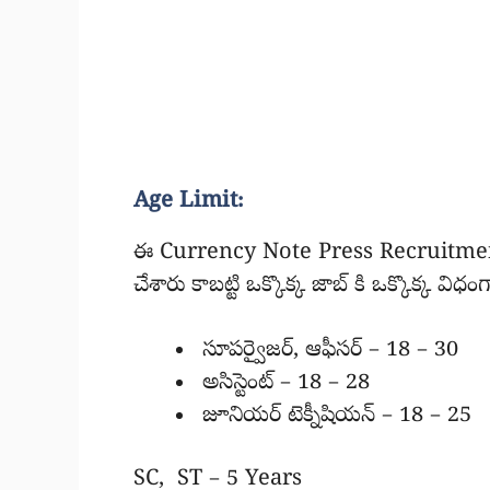
Age Limit:
ఈ Currency Note Press Recruitment 2
చేశారు కాబట్టి ఒక్కొక్క జాబ్ కి ఒక్కొక్క వ
సూపర్వైజర్, ఆఫీసర్ – 18 – 30
అసిస్టెంట్ – 18 – 28
జూనియర్ టెక్నీషియన్ – 18 – 25
SC, ST – 5 Years