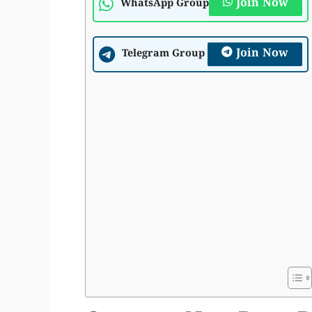
Join Now
WhatsApp Group
Join Now
Telegram Group