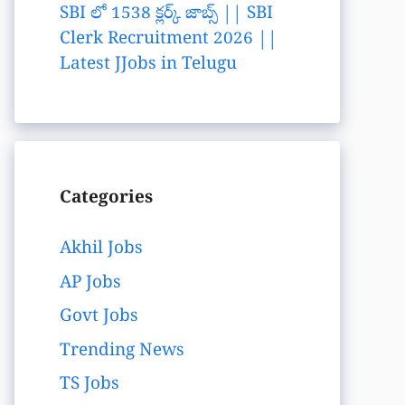
SBI లో 1538 క్లర్క్ జాబ్స్ || SBI
Clerk Recruitment 2026 ||
Latest JJobs in Telugu
Categories
Akhil Jobs
AP Jobs
Govt Jobs
Trending News
TS Jobs