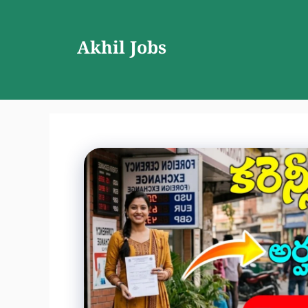
Skip
to
Akhil Jobs
content