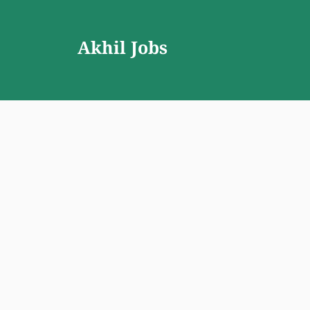
Skip
to
Akhil Jobs
content