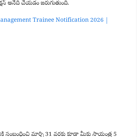
సెలక్షన్ అనేది చేయడం జరుగుతుంది.
are Management Trainee Notification 2026 |
ానికి సంబంధించి మార్చి 31 వరకు కూడా మీకు సాయంత్ర 5