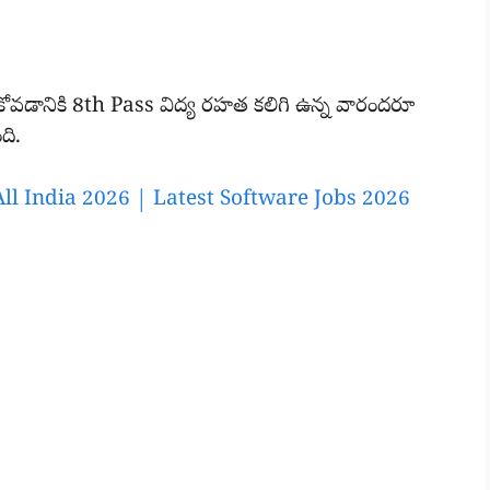
ోవడానికి 8th Pass విద్య రహత కలిగి ఉన్న వారందరూ
ది.
 All India 2026 | Latest Software Jobs 2026