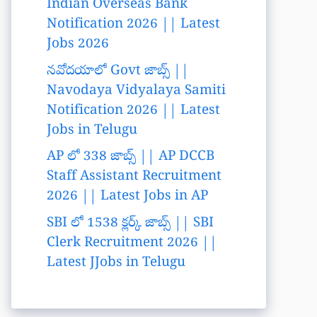
Indian Overseas Bank
Notification 2026 || Latest
Jobs 2026
నవోదయాలో Govt జాబ్స్ ||
Navodaya Vidyalaya Samiti
Notification 2026 || Latest
Jobs in Telugu
AP లో 338 జాబ్స్ || AP DCCB
Staff Assistant Recruitment
2026 || Latest Jobs in AP
SBI లో 1538 క్లర్క్ జాబ్స్ || SBI
Clerk Recruitment 2026 ||
Latest JJobs in Telugu