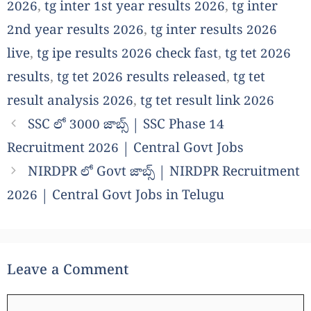
2026
,
tg inter 1st year results 2026
,
tg inter
2nd year results 2026
,
tg inter results 2026
live
,
tg ipe results 2026 check fast
,
tg tet 2026
results
,
tg tet 2026 results released
,
tg tet
result analysis 2026
,
tg tet result link 2026
SSC లో 3000 జాబ్స్ | SSC Phase 14
Recruitment 2026 | Central Govt Jobs
NIRDPR లో Govt జాబ్స్ | NIRDPR Recruitment
2026 | Central Govt Jobs in Telugu
Leave a Comment
Comment