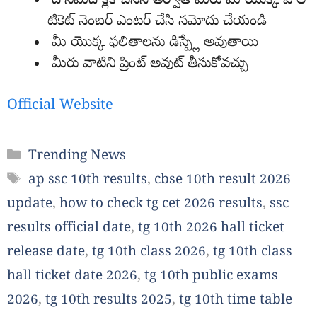
దానిమీద క్లిక్ చేసిన తర్వాత మీరు మీ యొక్క హాల్
టికెట్ నెంబర్ ఎంటర్ చేసి నమోదు చేయండి
మీ యొక్క ఫలితాలను డిస్ప్లే అవుతాయి
మీరు వాటిని ప్రింట్ అవుట్ తీసుకోవచ్చు
Official Website
Categories
Trending News
Tags
ap ssc 10th results
,
cbse 10th result 2026
update
,
how to check tg cet 2026 results
,
ssc
results official date
,
tg 10th 2026 hall ticket
release date
,
tg 10th class 2026
,
tg 10th class
hall ticket date 2026
,
tg 10th public exams
2026
,
tg 10th results 2025
,
tg 10th time table