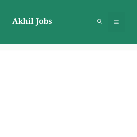
Skip
to
Akhil Jobs
content
Menu