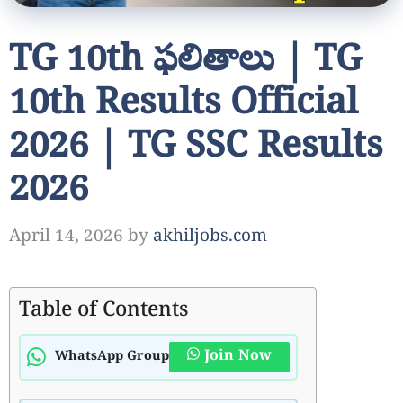
TG 10th ఫలితాలు | TG
10th Results Official
2026 | TG SSC Results
2026
April 14, 2026
by
akhiljobs.com
Table of Contents
Join Now
WhatsApp Group