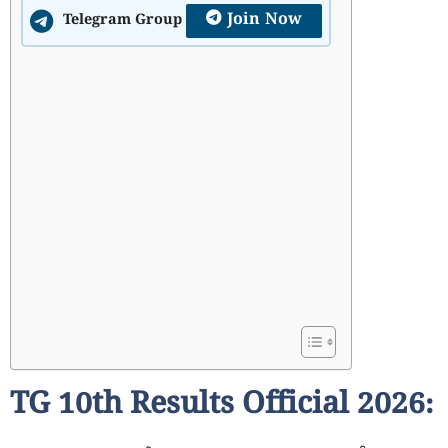
Join Now
Telegram Group
TG 10th Results Official 2026: