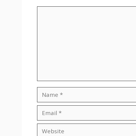
Comment
Name
Email
Website