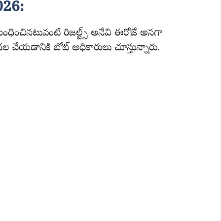
026:
ధించినటువంటి రిజల్ట్స్ అనేవి ఈరోజే అనగా
ేయడానికి బోట్ అధికారులు చూస్తున్నారు.