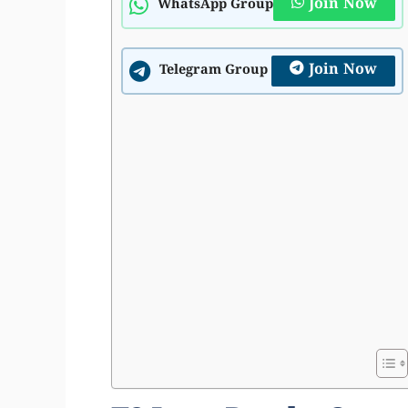
Join Now
WhatsApp Group
Join Now
Telegram Group