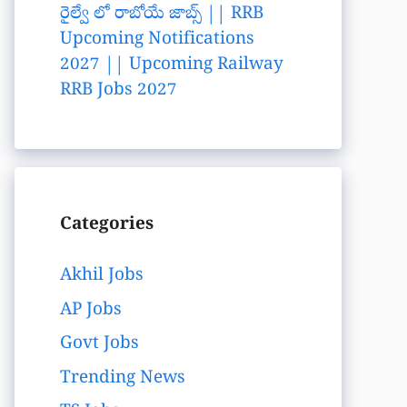
రైల్వే లో రాబోయే జాబ్స్ || RRB
Upcoming Notifications
2027 || Upcoming Railway
RRB Jobs 2027
Categories
Akhil Jobs
AP Jobs
Govt Jobs
Trending News