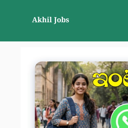
Skip
to
Akhil Jobs
content