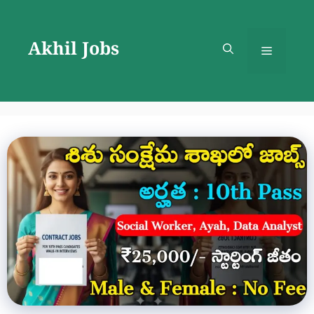
Skip
to
Akhil Jobs
content
Menu