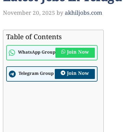
November 20, 2025
by
akhiljobs.com
Table of Contents
Join Now
WhatsApp Group
Join Now
Telegram Group