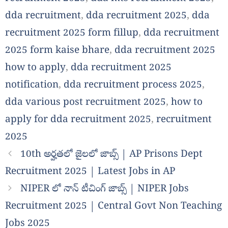
dda recruitment
,
dda recruitment 2025
,
dda
recruitment 2025 form fillup
,
dda recruitment
2025 form kaise bhare
,
dda recruitment 2025
how to apply
,
dda recruitment 2025
notification
,
dda recruitment process 2025
,
dda various post recruitment 2025
,
how to
apply for dda recruitment 2025
,
recruitment
2025
10th అర్హతలో జైలలో జాబ్స్ | AP Prisons Dept
Recruitment 2025 | Latest Jobs in AP
NIPER లో నాన్ టీచింగ్ జాబ్స్ | NIPER Jobs
Recruitment 2025 | Central Govt Non Teaching
Jobs 2025