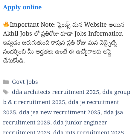
Apply online
Important Note: ఫ్రెండ్స్ మన Website అయిన
Akhil Jobs లో ప్రతిరోజు కూడా Jobs Information
ఇవ్వడం జరుగుతుంది కావున ప్రతి రోజు మన వెబ్సైట్ని
సందర్శించి మీ అర్హతలు ఉంటే ఈ ఉద్యోగాలకు అప్లై
చేసుకోండి.
Categories
Govt Jobs
Tags
dda architects recruitment 2025
,
dda group
b & c recruitment 2025
,
dda je recruitment
2025
,
dda jsa new recruitment 2025
,
dda jsa
recruitment 2025
,
dda junior engineer
recruitment 2025
,
dda mts recruitment 2025
,