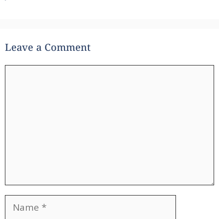
Leave a Comment
Comment
Name