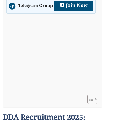
Join Now
Telegram Group
DDA Recruitment 2025: