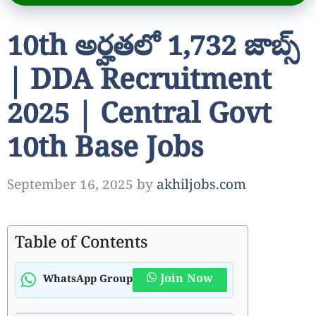
10th అర్హతలో 1,732 జాబ్స్
| DDA Recruitment
2025 | Central Govt
10th Base Jobs
September 16, 2025
by
akhiljobs.com
Table of Contents
Join Now
WhatsApp Group