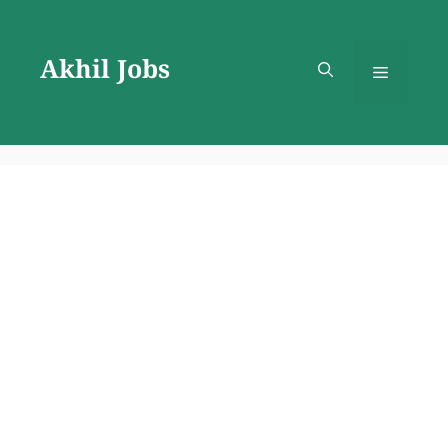
Skip
to
Akhil Jobs
content
Menu