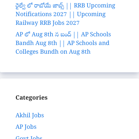
రైల్వే లో రాబోయే జాబ్స్ || RRB Upcoming
Notifications 2027 || Upcoming
Railway RRB Jobs 2027
AP లో Aug 8th న బంద్ || AP Schools
Bandh Aug 8th || AP Schools and
Colleges Bundh on Aug 8th
Categories
Akhil Jobs
AP Jobs