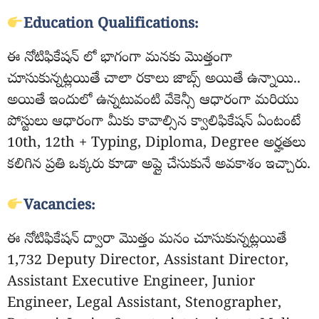
Education Qualifications:
ఈ నోటిఫికేషన్ లో భాగంగా మనకు మొత్తంగా
చూసుకున్నట్లయితే చాలా రకాలు జాబ్స్ అయితే ఉన్నాయి..
అయితే ఇందులో ఉన్నటువంటి వేకెన్సీ ఆధారంగా మరియు
పోస్టులు ఆధారంగా మీకు కావాల్సిన క్వాలిఫికేషన్ ఏంటంటే
10th, 12th + Typing, Diploma, Degree అర్హతలు
కలిగిన ప్రతి ఒక్కరు కూడా అప్లై చేసుకునే అవకాశం ఇచ్చారు.
Vacancies:
ఈ నోటిఫికేషన్ ద్వారా మొత్తం మనం చూసుకున్నట్లయితే
1,732 Deputy Director, Assistant Director,
Assistant Executive Engineer, Junior
Engineer, Legal Assistant, Stenographer,