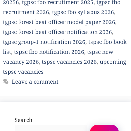
20256
,
tgpsc fbo recruitment 2025
,
tgpsc fbo
recruitment 2026
,
tgpsc fbo syllabus 2026
,
tgpsc forest beat officer model paper 2026
,
tgpsc forest beat officer notification 2026
,
tgpsc group-1 notification 2026
,
tspsc fbo book
list
,
tspsc fbo notification 2026
,
tspsc new
vacancy 2026
,
tspsc vacancies 2026
,
upcoming
tspsc vacancies
Leave a comment
Search