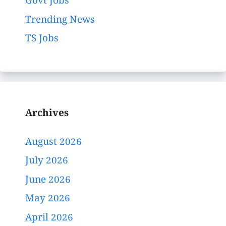
Govt Jobs
Trending News
TS Jobs
Archives
August 2026
July 2026
June 2026
May 2026
April 2026