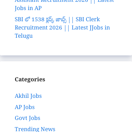
Assistant Recruitment 2026 || Latest
Jobs in AP
SBI లో 1538 క్లర్క్ జాబ్స్ || SBI Clerk
Recruitment 2026 || Latest JJobs in
Telugu
Categories
Akhil Jobs
AP Jobs
Govt Jobs
Trending News