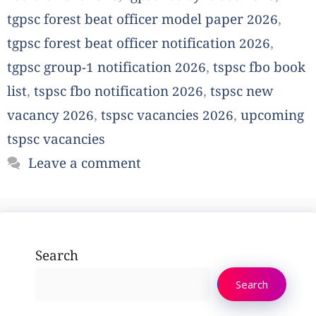
tgpsc forest beat officer model paper 2026
,
tgpsc forest beat officer notification 2026
,
tgpsc group-1 notification 2026
,
tspsc fbo book
list
,
tspsc fbo notification 2026
,
tspsc new
vacancy 2026
,
tspsc vacancies 2026
,
upcoming
tspsc vacancies
Leave a comment
Search
Search