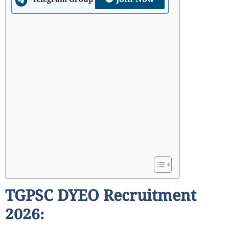
Join Now
Telegram Group
TGPSC DYEO Recruitment
2026: