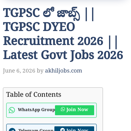
TGPSC లో జాబ్స్ ||
TGPSC DYEO
Recruitment 2026 ||
Latest Govt Jobs 2026
June 6, 2026
by
akhiljobs.com
Table of Contents
Join Now
WhatsApp Group