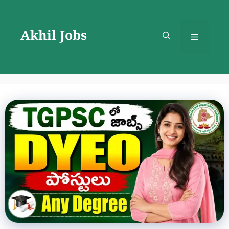
Skip
to
Akhil Jobs
content
Menu