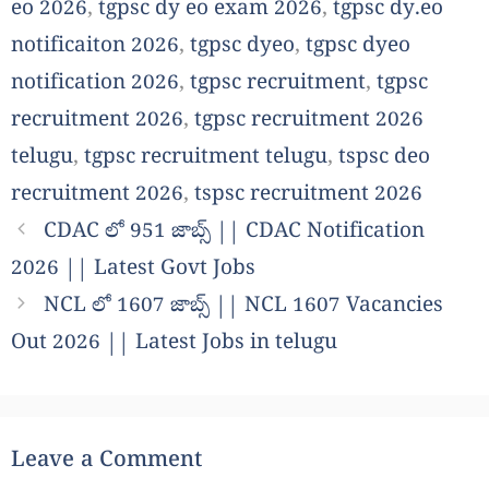
eo 2026
,
tgpsc dy eo exam 2026
,
tgpsc dy.eo
notificaiton 2026
,
tgpsc dyeo
,
tgpsc dyeo
notification 2026
,
tgpsc recruitment
,
tgpsc
recruitment 2026
,
tgpsc recruitment 2026
telugu
,
tgpsc recruitment telugu
,
tspsc deo
recruitment 2026
,
tspsc recruitment 2026
CDAC లో 951 జాబ్స్ || CDAC Notification
2026 || Latest Govt Jobs
NCL లో 1607 జాబ్స్ || NCL 1607 Vacancies
Out 2026 || Latest Jobs in telugu
Leave a Comment