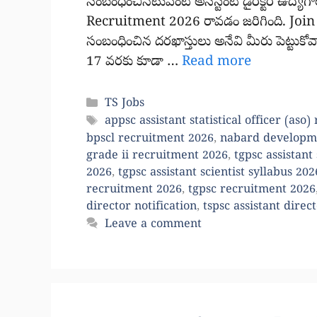
సంబంధించినటువంటి అసిస్టెంట్ డైరెక్టర్ ఉద్
Recruitment 2026 రావడం జరిగింది. Join
సంబంధించిన దరఖాస్తులు అనేవి మీరు పెట్టుకో
17 వరకు కూడా …
Read more
Categories
TS Jobs
Tags
appsc assistant statistical officer (aso
bpscl recruitment 2026
,
nabard developme
grade ii recruitment 2026
,
tgpsc assistant
2026
,
tgpsc assistant scientist syllabus 202
recruitment 2026
,
tgpsc recruitment 2026
director notification
,
tspsc assistant dire
Leave a comment