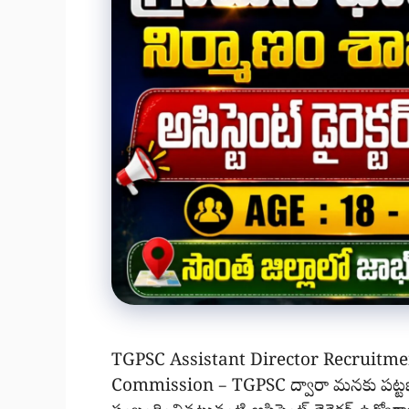
TGPSC Assistant Director Recruitme
Commission – TGPSC ద్వారా మనకు పట్టణ మ