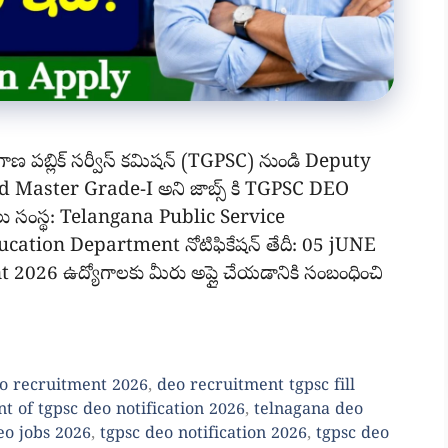
పబ్లిక్ సర్వీస్ కమిషన్ (TGPSC) నుండి Deputy
 Master Grade-I అని జాబ్స్ కి TGPSC DEO
లు సంస్థ: Telangana Public Service
ation Department నోటిఫికేషన్ తేదీ: 05 jUNE
26 ఉద్యోగాలకు మీరు అప్లై చేయడానికి సంబంధించి
o recruitment 2026
,
deo recruitment tgpsc fill
t of tgpsc deo notification 2026
,
telnagana deo
eo jobs 2026
,
tgpsc deo notification 2026
,
tgpsc deo