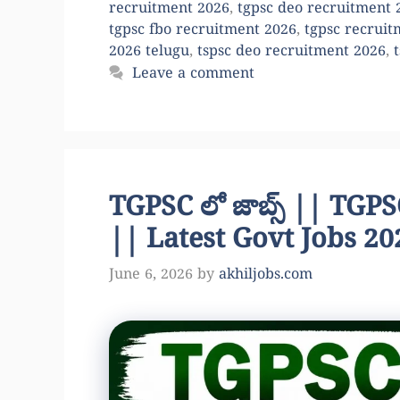
recruitment 2026
,
tgpsc deo recruitment 2
tgpsc fbo recruitment 2026
,
tgpsc recruit
2026 telugu
,
tspsc deo recruitment 2026
,
Leave a comment
TGPSC లో జాబ్స్ || TG
|| Latest Govt Jobs 20
June 6, 2026
by
akhiljobs.com