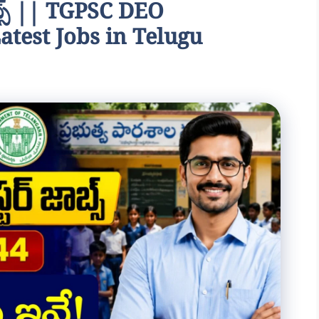
 జాబ్స్ || TGPSC DEO
atest Jobs in Telugu