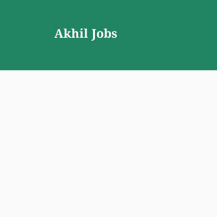
Skip
to
Akhil Jobs
content