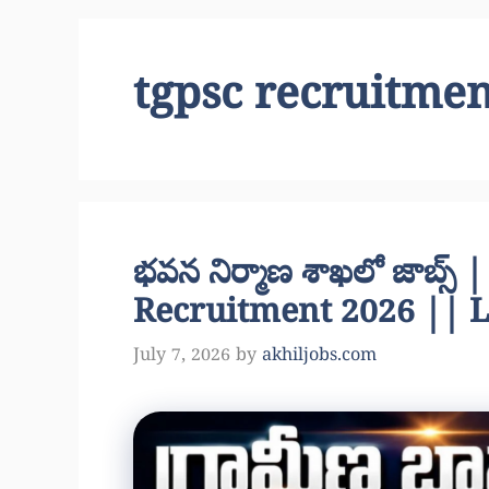
tgpsc recruitmen
భవన నిర్మాణ శాఖలో జాబ్స
Recruitment 2026 || L
July 7, 2026
by
akhiljobs.com