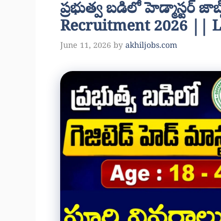
ప్రభుత్వ బడిలో హెడ్మాస్టర్
Recruitment 2026 || L
June 11, 2026
by
akhiljobs.com