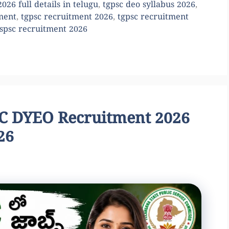
026 full details in telugu
,
tgpsc deo syllabus 2026
,
ment
,
tgpsc recruitment 2026
,
tgpsc recruitment
tspsc recruitment 2026
PSC DYEO Recruitment 2026
26