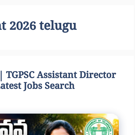
t 2026 telugu
్ || TGPSC Assistant Director
atest Jobs Search