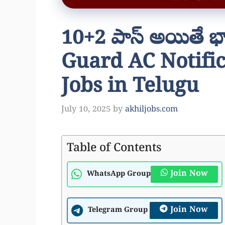
10+2 పాస్ అయితే భార
Guard AC Notific
Jobs in Telugu
July 10, 2025
by
akhiljobs.com
Table of Contents
Join Now
WhatsApp Group
Join Now
Telegram Group