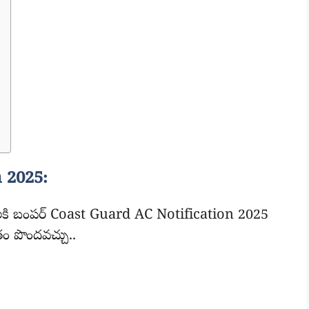
 2025:
ద్యోగాలకి బంపర్ Coast Guard AC Notification 2025
ీతం పొందవచ్చు..