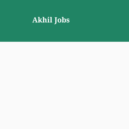
Skip
to
Akhil Jobs
content