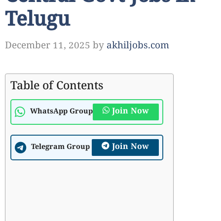
Telugu
December 11, 2025
by
akhiljobs.com
Table of Contents
Join Now
WhatsApp Group
Join Now
Telegram Group