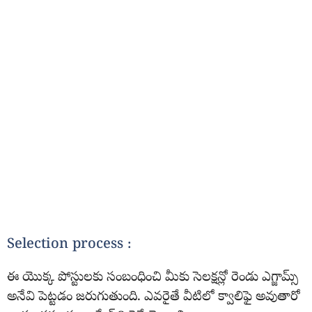
Selection process :
ఈ యొక్క పోస్టులకు సంబంధించి మీకు సెలక్షన్లో రెండు ఎగ్జామ్స్
అనేవి పెట్టడం జరుగుతుంది. ఎవరైతే వీటిలో క్వాలిఫై అవుతారో