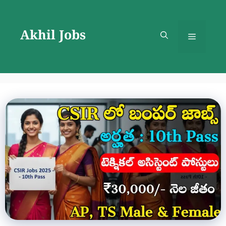
Skip
to
Akhil Jobs
content
Menu