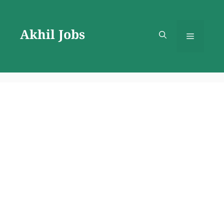
Skip
to
Akhil Jobs
content
Menu