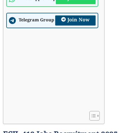
Join Now
Telegram Group