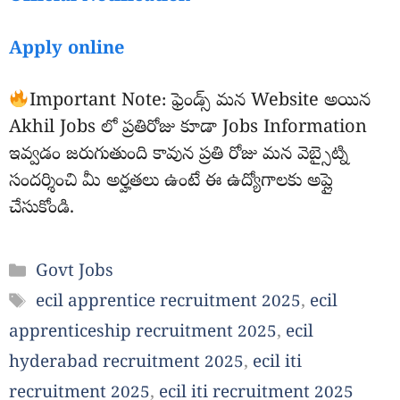
Apply online
Important Note: ఫ్రెండ్స్ మన Website అయిన
Akhil Jobs లో ప్రతిరోజు కూడా Jobs Information
ఇవ్వడం జరుగుతుంది కావున ప్రతి రోజు మన వెబ్సైట్ని
సందర్శించి మీ అర్హతలు ఉంటే ఈ ఉద్యోగాలకు అప్లై
చేసుకోండి.
Categories
Govt Jobs
Tags
ecil apprentice recruitment 2025
,
ecil
apprenticeship recruitment 2025
,
ecil
hyderabad recruitment 2025
,
ecil iti
recruitment 2025
,
ecil iti recruitment 2025