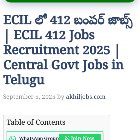
ECIL లో 412 బంపర్ జాబ్స్
| ECIL 412 Jobs
Recruitment 2025 |
Central Govt Jobs in
Telugu
September 5, 2025
by
akhiljobs.com
Table of Contents
Join Now
WhatsApp Group