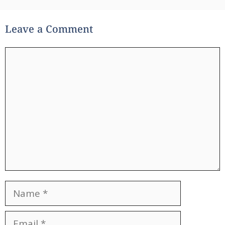
Leave a Comment
Comment
Name
Email