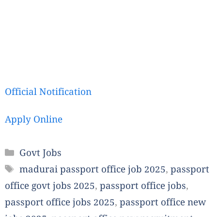
Official Notification
Apply Online
Categories
Govt Jobs
Tags
madurai passport office job 2025
,
passport
office govt jobs 2025
,
passport office jobs
,
passport office jobs 2025
,
passport office new