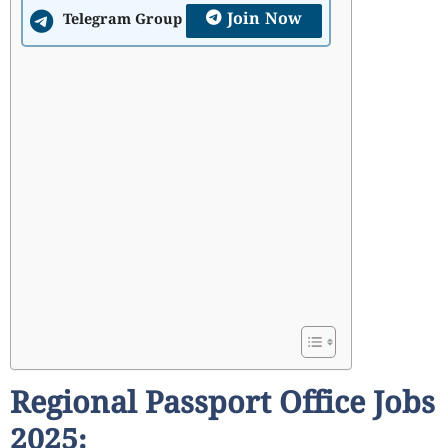
Join Now
Telegram Group
Regional Passport Office Jobs
2025: