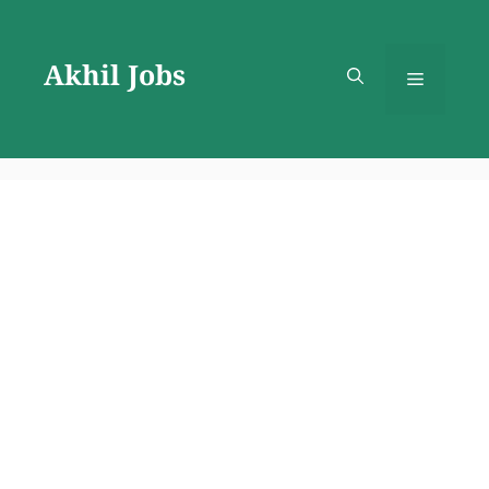
Skip
to
Akhil Jobs
content
Menu