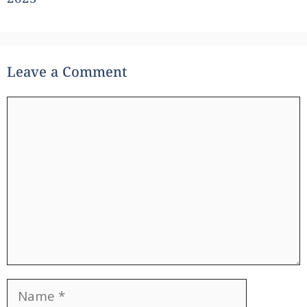
Leave a Comment
Comment
Name