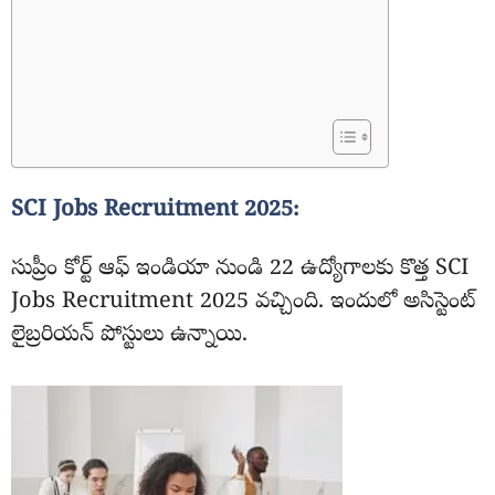
SCI Jobs Recruitment 2025:
సుప్రీం కోర్ట్ ఆఫ్ ఇండియా నుండి 22 ఉద్యోగాలకు కొత్త SCI
Jobs Recruitment 2025 వచ్చింది. ఇందులో అసిస్టెంట్
లైబ్రరియన్ పోస్టులు ఉన్నాయి.