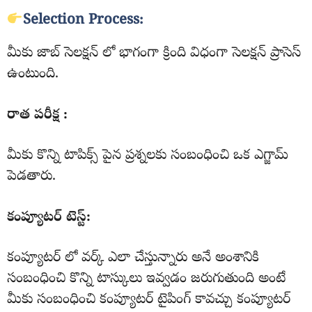
Selection Process:
మీకు జాబ్ సెలక్షన్ లో భాగంగా క్రింది విధంగా సెలక్షన్ ప్రాసెస్
ఉంటుంది.
రాత పరీక్ష :
మీకు కొన్ని టాపిక్స్ పైన ప్రశ్నలకు సంబంధించి ఒక ఎగ్జామ్
పెడతారు.
కంప్యూటర్ టెస్ట్:
కంప్యూటర్ లో వర్క్ ఎలా చేస్తున్నారు అనే అంశానికి
సంబంధించి కొన్ని టాస్కులు ఇవ్వడం జరుగుతుంది అంటే
మీకు సంబంధించి కంప్యూటర్ టైపింగ్ కావచ్చు కంప్యూటర్