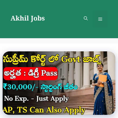
Skip
to
Akhil Jobs
content
Menu