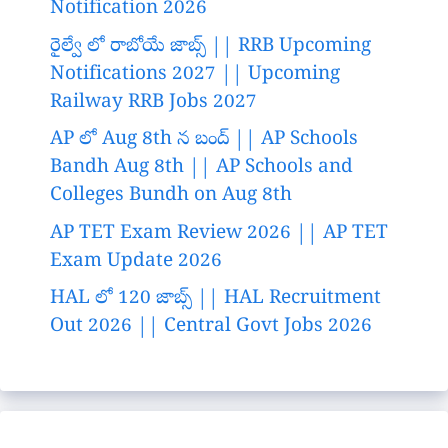
Notification 2026
రైల్వే లో రాబోయే జాబ్స్ || RRB Upcoming
Notifications 2027 || Upcoming
Railway RRB Jobs 2027
AP లో Aug 8th న బంద్ || AP Schools
Bandh Aug 8th || AP Schools and
Colleges Bundh on Aug 8th
AP TET Exam Review 2026 || AP TET
Exam Update 2026
HAL లో 120 జాబ్స్ || HAL Recruitment
Out 2026 || Central Govt Jobs 2026