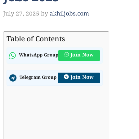
July 27, 2025
by
akhiljobs.com
Table of Contents
Join Now
WhatsApp Group
Join Now
Telegram Group