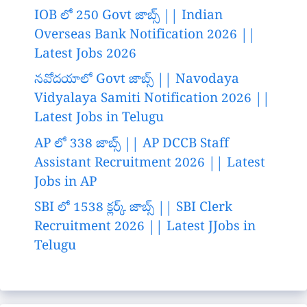
IOB లో 250 Govt జాబ్స్ || Indian
Overseas Bank Notification 2026 ||
Latest Jobs 2026
నవోదయాలో Govt జాబ్స్ || Navodaya
Vidyalaya Samiti Notification 2026 ||
Latest Jobs in Telugu
AP లో 338 జాబ్స్ || AP DCCB Staff
Assistant Recruitment 2026 || Latest
Jobs in AP
SBI లో 1538 క్లర్క్ జాబ్స్ || SBI Clerk
Recruitment 2026 || Latest JJobs in
Telugu