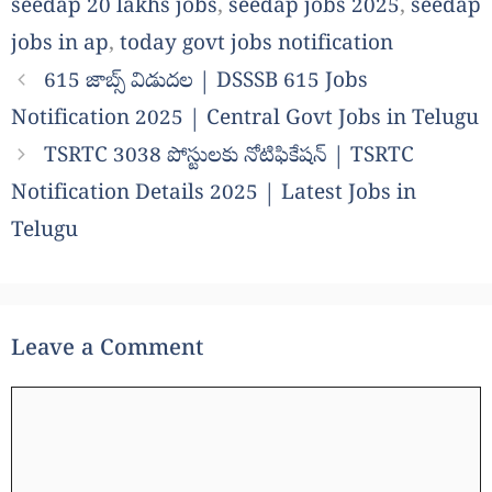
seedap 20 lakhs jobs
,
seedap jobs 2025
,
seedap
jobs in ap
,
today govt jobs notification
615 జాబ్స్ విడుదల | DSSSB 615 Jobs
Notification 2025 | Central Govt Jobs in Telugu
TSRTC 3038 పోస్టులకు నోటిఫికేషన్ | TSRTC
Notification Details 2025 | Latest Jobs in
Telugu
Leave a Comment
Comment