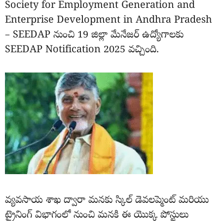
Society for Employment Generation and
Enterprise Development in Andhra Pradesh
– SEEDAP నుంచి 19 జిల్లా మేనేజర్ ఉద్యోగాలకు
SEEDAP Notification 2025 వచ్చింది.
వ్యవసాయ శాఖ ద్వారా మనకు స్కిల్ డెవలప్మెంట్ మరియు
ట్రైనింగ్ విభాగంలో నుంచి మనకి ఈ యొక్క పోస్టులు