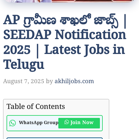
AP గ్రామీణ శాఖలో జాబ్స్ |
SEEDAP Notification
2025 | Latest Jobs in
Telugu
August 7, 2025
by
akhiljobs.com
Table of Contents
Join Now
WhatsApp Group