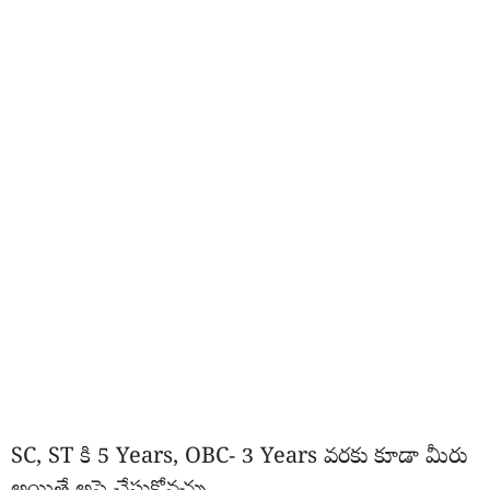
SC, ST కి 5 Years, OBC- 3 Years వరకు కూడా మీరు