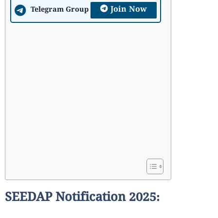
Join Now
Telegram Group
SEEDAP Notification 2025: