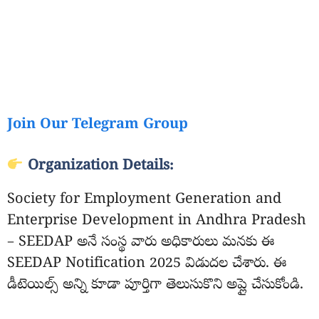
Join Our Telegram Group
Organization Details:
Society for Employment Generation and
Enterprise Development in Andhra Pradesh
– SEEDAP అనే సంస్థ వారు అధికారులు మనకు ఈ
SEEDAP Notification 2025 విడుదల చేశారు. ఈ
డీటెయిల్స్ అన్ని కూడా పూర్తిగా తెలుసుకొని అప్లై చేసుకోండి.