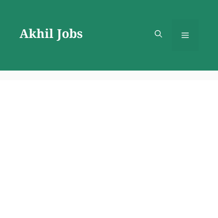
Skip
to
Akhil Jobs
content
Menu