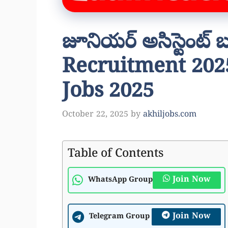
జూనియర్ అసిస్టెంట్ 
Recruitment 2025
Jobs 2025
October 22, 2025
by
akhiljobs.com
Table of Contents
Join Now
WhatsApp Group
Join Now
Telegram Group