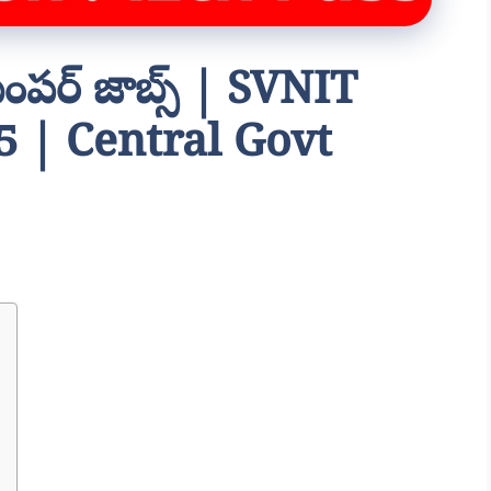
బంపర్ జాబ్స్ | SVNIT
 | Central Govt