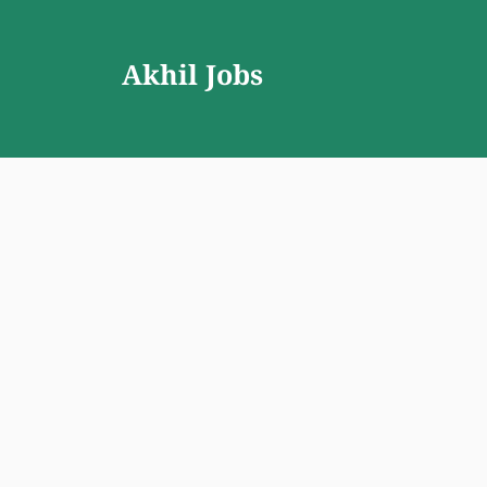
Skip
to
Akhil Jobs
content