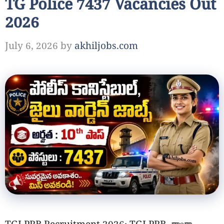
TG Police 7437 Vacancies Out
2026
July 6, 2026
by
akhiljobs.com