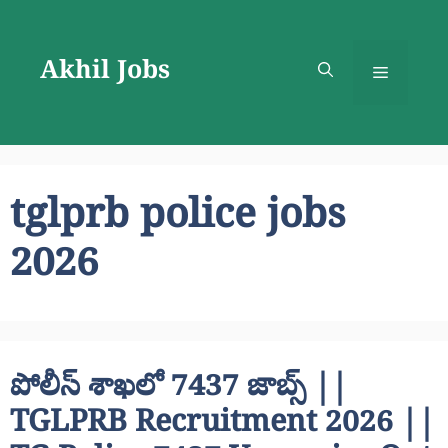
Skip
to
Akhil Jobs
content
Menu
tglprb police jobs
2026
పోలీస్ శాఖలో 7437 జాబ్స్ ||
TGLPRB Recruitment 2026 ||