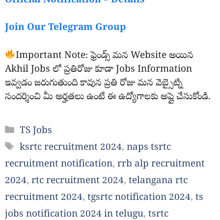
Official Notification – Details
Join Our Telegram Group
Important Note: ఫ్రెండ్స్ మన Website అయిన
Akhil Jobs లో ప్రతిరోజు కూడా Jobs Information
ఇవ్వడం జరుగుతుంది కావున ప్రతి రోజు మన వెబ్సైట్ని
సందర్శించి మీ అర్హతలు ఉంటే ఈ ఉద్యోగాలకు అప్లై చేసుకోండి.
Categories
TS Jobs
Tags
ksrtc recruitment 2024
,
naps tsrtc
recruitment notification
,
rrb alp recruitment
2024
,
rtc recruitment 2024
,
telangana rtc
recruitment 2024
,
tgsrtc notification 2024
,
ts
jobs notification 2024 in telugu
,
tsrtc