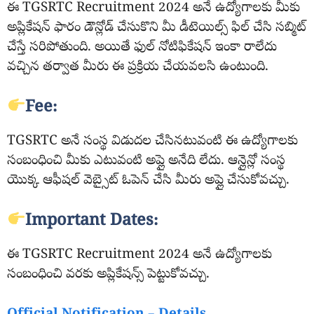
ఈ TGSRTC Recruitment 2024 అనే ఉద్యోగాలకు మీకు
అప్లికేషన్ ఫారం డౌన్లోడ్ చేసుకొని మీ డీటెయిల్స్ ఫిల్ చేసి సబ్మిట్
చేస్తే సరిపోతుంది. అయితే ఫుల్ నోటిఫికేషన్ ఇంకా రాలేదు
వచ్చిన తర్వాత మీరు ఈ ప్రక్రియ చేయవలసి ఉంటుంది.
Fee:
TGSRTC అనే సంస్థ విడుదల చేసినటువంటి ఈ ఉద్యోగాలకు
సంబంధించి మీకు ఎటువంటి అప్లై అనేది లేదు. ఆన్లైన్లో సంస్థ
యొక్క ఆఫీషల్ వెబ్సైట్ ఓపెన్ చేసి మీరు అప్లై చేసుకోవచ్చు.
Important Dates:
ఈ TGSRTC Recruitment 2024 అనే ఉద్యోగాలకు
సంబంధించి వరకు అప్లికేషన్స్ పెట్టుకోవచ్చు.