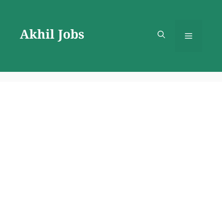
Skip
to
Akhil Jobs
content
Menu