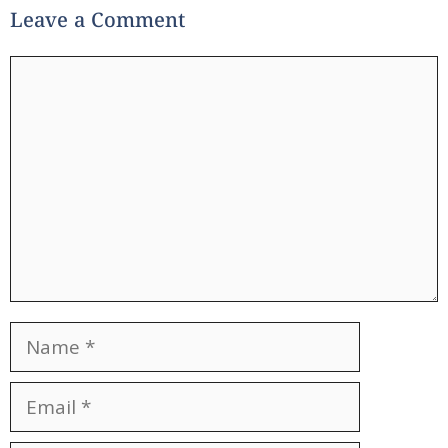
Leave a Comment
Comment
Name
Email