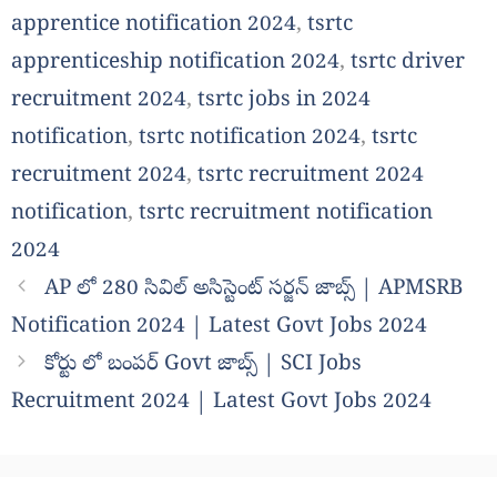
apprentice notification 2024
,
tsrtc
apprenticeship notification 2024
,
tsrtc driver
recruitment 2024
,
tsrtc jobs in 2024
notification
,
tsrtc notification 2024
,
tsrtc
recruitment 2024
,
tsrtc recruitment 2024
notification
,
tsrtc recruitment notification
2024
AP లో 280 సివిల్ అసిస్టెంట్ సర్జన్ జాబ్స్ | APMSRB
Notification 2024 | Latest Govt Jobs 2024
కోర్టు లో బంపర్ Govt జాబ్స్ | SCI Jobs
Recruitment 2024 | Latest Govt Jobs 2024