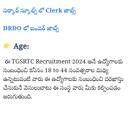
సర్కార్ స్కూల్స్ లో Clerk జాబ్స్
DRDO లో బంపర్ జాబ్స్
Age:
ఈ TGSRTC Recruitment 2024 అనే ఉద్యోగాలకు
సంబంధించి కనీసం 18 to 44 సంవత్సరాల మధ్య
ఉన్నటువంటి వారు ఈ ఉద్యోగాలకు సంబంధించి దరఖాస్తు
చేసుకునే వెసులుబాటు ఈ సంస్థ వారు మీకు కల్పించడం
జరుగుతుంది.