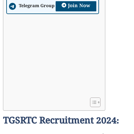
Join Now
Telegram Group
TGSRTC Recruitment 2024: