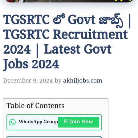
TGSRTC లో Govt జాబ్స్ |
TGSRTC Recruitment
2024 | Latest Govt
Jobs 2024
December 9, 2024
by
akhiljobs.com
Table of Contents
Join Now
WhatsApp Group