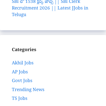
SBI లో 1538 క్లర్క్ జాబ్స్ || SBI Clerk
Recruitment 2026 || Latest JJobs in
Telugu
Categories
Akhil Jobs
AP Jobs
Govt Jobs
Trending News
TS Jobs