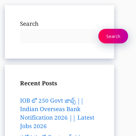
Search
Search
Recent Posts
IOB లో 250 Govt జాబ్స్ ||
Indian Overseas Bank
Notification 2026 || Latest
Jobs 2026