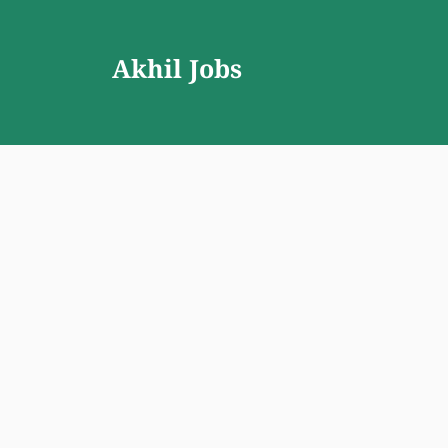
Skip
to
Akhil Jobs
content