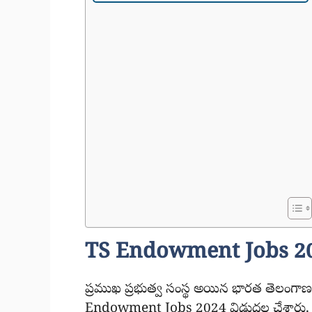
TS Endowment Jobs 2
ప్రముఖ ప్రభుత్వ సంస్థ అయిన భారత తెలంగా
Endowment Jobs 2024 విడుదల చేశారు