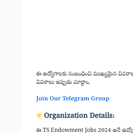
ఈ ఉద్యోగాలకు సంబంధించి ముఖ్యమైన వివరాలు
వివరాలు ఇప్పుడు చూద్దాం,
Join Our Telegram Group
Organization Details:
ఈ TS Endowment Jobs 2024 అనే ఉద్యోగ