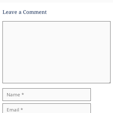
Leave a Comment
Comment
Name
Email