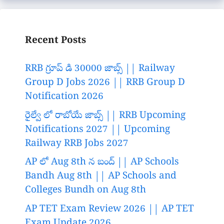
Recent Posts
RRB గ్రూప్ డి 30000 జాబ్స్ || Railway
Group D Jobs 2026 || RRB Group D
Notification 2026
రైల్వే లో రాబోయే జాబ్స్ || RRB Upcoming
Notifications 2027 || Upcoming
Railway RRB Jobs 2027
AP లో Aug 8th న బంద్ || AP Schools
Bandh Aug 8th || AP Schools and
Colleges Bundh on Aug 8th
AP TET Exam Review 2026 || AP TET
Exam Update 2026