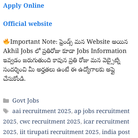
Apply Online
Official website
Important Note: ఫ్రెండ్స్ మన Website అయిన
Akhil Jobs లో ప్రతిరోజు కూడా Jobs Information
ఇవ్వడం జరుగుతుంది కావున ప్రతి రోజు మన వెబ్సైట్ని
సందర్శించి మీ అర్హతలు ఉంటే ఈ ఉద్యోగాలకు అప్లై
చేసుకోండి.
Categories
Govt Jobs
Tags
aai recruitment 2025
,
ap jobs recruitment
2025
,
cwc recruitment 2025
,
icar recruitment
2025
,
iit tirupati recruitment 2025
,
india post