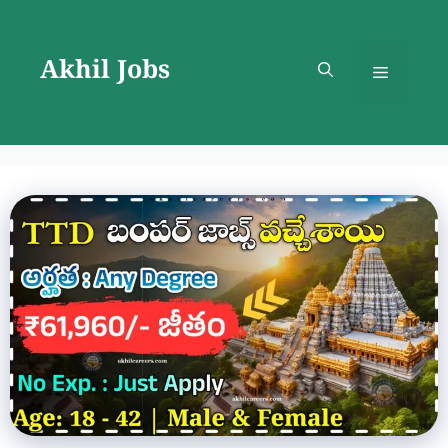
Skip
to
Akhil Jobs
content
Menu