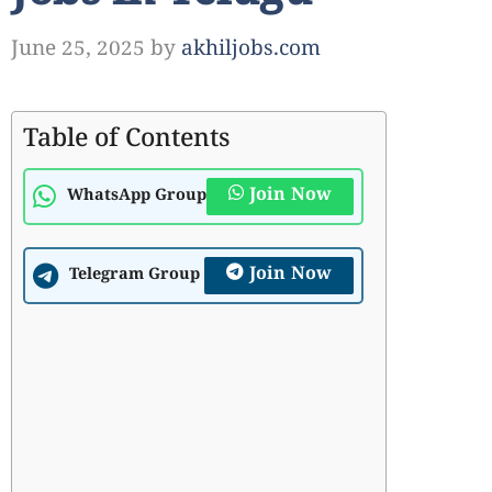
June 25, 2025
by
akhiljobs.com
Table of Contents
Join Now
WhatsApp Group
Join Now
Telegram Group