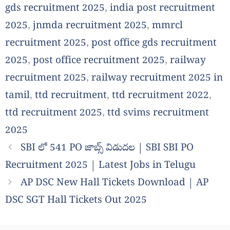
gds recruitment 2025
,
india post recruitment
2025
,
jnmda recruitment 2025
,
mmrcl
recruitment 2025
,
post office gds recruitment
2025
,
post office recruitment 2025
,
railway
recruitment 2025
,
railway recruitment 2025 in
tamil
,
ttd recruitment
,
ttd recruitment 2022
,
ttd recruitment 2025
,
ttd svims recruitment
2025
SBI లో 541 PO జాబ్స్ విడుదల | SBI SBI PO
Recruitment 2025 | Latest Jobs in Telugu
AP DSC New Hall Tickets Download | AP
DSC SGT Hall Tickets Out 2025