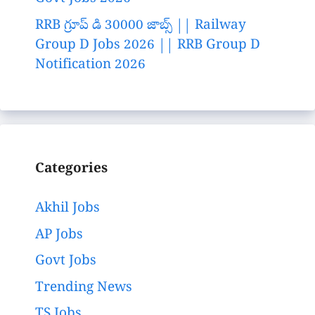
RRB గ్రూప్ డి 30000 జాబ్స్ || Railway
Group D Jobs 2026 || RRB Group D
Notification 2026
Categories
Akhil Jobs
AP Jobs
Govt Jobs
Trending News
TS Jobs