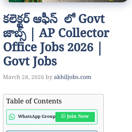
కలెక్టర్ ఆఫీస్ లో Govt
జాబ్స్ | AP Collector
Office Jobs 2026 |
Govt Jobs
March 28, 2026
by
akhiljobs.com
Table of Contents
Join Now
WhatsApp Group