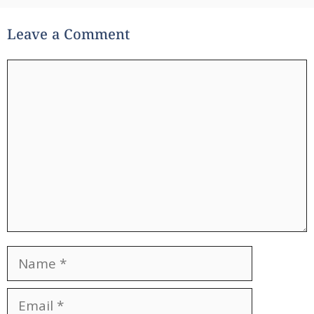
Leave a Comment
Comment
Name
Email