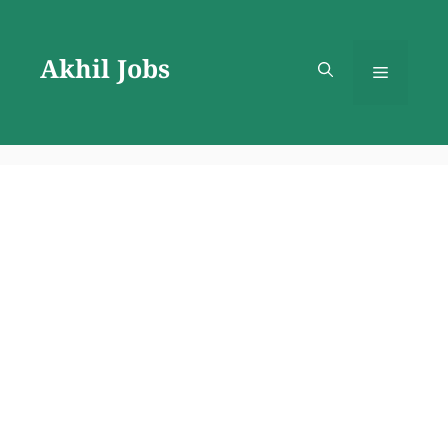
Skip
to
Akhil Jobs
content
Menu