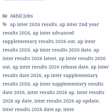
Categories
Akhil Jobs
Tags
ap inter 2026 results
,
ap inter 2nd year
results 2026
,
ap inter advanced
supplementary results 2026 out
,
ap inter
results 2026
,
ap inter results 2026 date
,
ap
inter results 2026 latest
,
ap inter results 2026
out
,
ap inter results 2026 release date
,
ap inter
results date 2026
,
ap inter supplementary
results 2026
,
ap inter supplementary results
date 2026
,
inter results 2026 ap
,
inter results
2026 ap date
,
inter results 2026 ap update
,
inter results 2026 date ap
,
inter