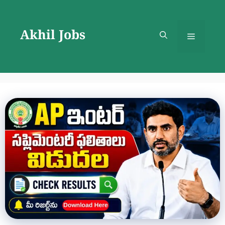
Skip
to
Akhil Jobs
content
Menu