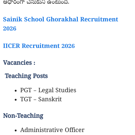
ఆధారంగా చేసుకుని ఉంటుంది.
Sainik School Ghorakhal Recruitment
2026
IICER Recruitment 2026
Vacancies :
Teaching Posts
PGT – Legal Studies
TGT – Sanskrit
Non-Teaching
Administrative Officer