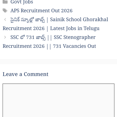
Categories
Govt Jobs
Tags
APS Recruitment Out 2026
సైనిక్ స్కూల్లో జాబ్స్ | Sainik School Ghorakhal
Recruitment 2026 | Latest Jobs in Telugu
SSC లో 731 జాబ్స్ || SSC Stenographer
Recruitment 2026 || 731 Vacancies Out
Leave a Comment
Comment