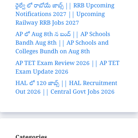
రైల్వే లో రాబోయే జాబ్స్ || RRB Upcoming
Notifications 2027 || Upcoming
Railway RRB Jobs 2027
AP లో Aug 8th న బంద్ || AP Schools
Bandh Aug 8th || AP Schools and
Colleges Bundh on Aug 8th
AP TET Exam Review 2026 || AP TET
Exam Update 2026
HAL లో 120 జాబ్స్ || HAL Recruitment
Out 2026 || Central Govt Jobs 2026