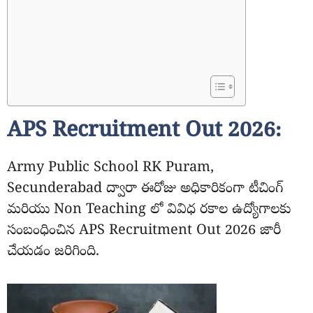
APS Recruitment Out 2026:
Army Public School RK Puram,
Secunderabad ద్వారా ఈరోజు అధికారికంగా టీచింగ్
మరియు Non Teaching లో వివిధ రకాల ఉద్యోగాలకు
సంబంధించిన APS Recruitment Out 2026 జారీ
చేయడం జరిగింది.