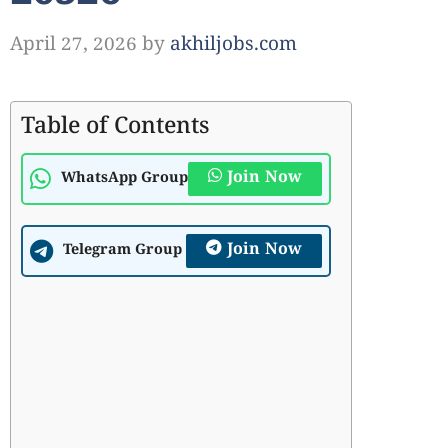
April 27, 2026
by
akhiljobs.com
Table of Contents
Join Now
WhatsApp Group
Join Now
Telegram Group