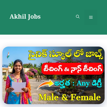
Skip
to
Akhil Jobs
content
Menu