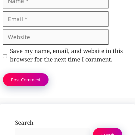
Email
Website
Save my name, email, and website in this
browser for the next time I comment.
Search
Search