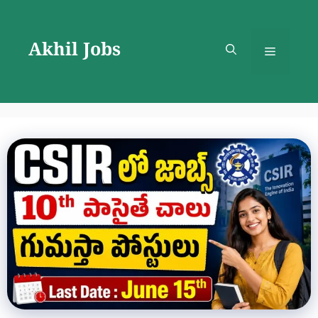
Skip
to
Akhil Jobs
content
Menu