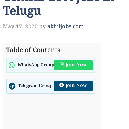
Telugu
May 17, 2026
by
akhiljobs.com
Table of Contents
Join Now
WhatsApp Group
Join Now
Telegram Group