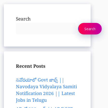
Search
Search
Recent Posts
నవోదయాలో Govt జాబ్స్ ||
Navodaya Vidyalaya Samiti
Notification 2026 || Latest
Jobs in Telugu