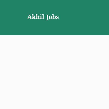
Skip
to
Akhil Jobs
content