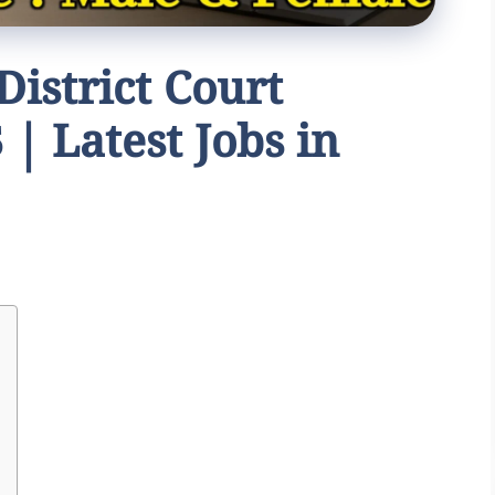
్ | District Court
 | Latest Jobs in