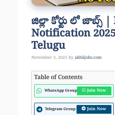
జిల్లా కోర్టు లో జాబ్స
Notification 2025
Telugu
November 5, 2025
by
akhiljobs.com
Table of Contents
Join Now
WhatsApp Group
Join Now
Telegram Group