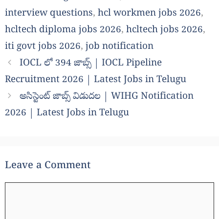
interview questions
,
hcl workmen jobs 2026
,
hcltech diploma jobs 2026
,
hcltech jobs 2026
,
iti govt jobs 2026
,
job notification
IOCL లో 394 జాబ్స్ | IOCL Pipeline
Recruitment 2026 | Latest Jobs in Telugu
అసిస్టెంట్ జాబ్స్ విడుదల | WIHG Notification
2026 | Latest Jobs in Telugu
Leave a Comment
Comment