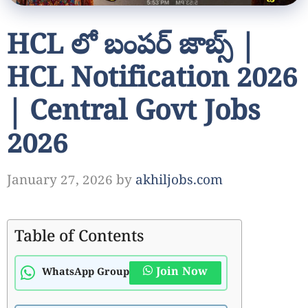
HCL లో బంపర్ జాబ్స్ |
HCL Notification 2026
| Central Govt Jobs
2026
January 27, 2026
by
akhiljobs.com
Table of Contents
Join Now
WhatsApp Group