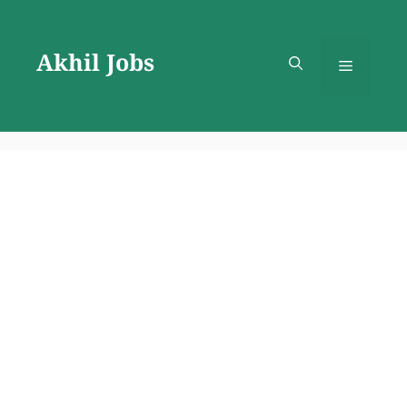
Skip
to
Akhil Jobs
content
Menu