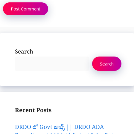
Search
Search
Recent Posts
DRDO లో Govt జాబ్స్ || DRDO ADA