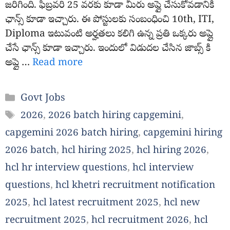
జరిగింది. ఫిబ్రవరి 25 వరకు కూడా మీరు అప్లై చేసుకోవడానికి
ఛాన్స్ కూడా ఇచ్చారు. ఈ పోస్టులకు సంబంధించి 10th, ITI,
Diploma ఇటువంటి అర్హతలు కలిగి ఉన్న ప్రతి ఒక్కరు అప్లై
చేసే ఛాన్స్ కూడా ఇచ్చారు. ఇందులో విడుదల చేసిన జాబ్స్ కి
అప్లై …
Read more
Categories
Govt Jobs
Tags
2026
,
2026 batch hiring capgemini
,
capgemini 2026 batch hiring
,
capgemini hiring
2026 batch
,
hcl hiring 2025
,
hcl hiring 2026
,
hcl hr interview questions
,
hcl interview
questions
,
hcl khetri recruitment notification
2025
,
hcl latest recruitment 2025
,
hcl new
recruitment 2025
,
hcl recruitment 2026
,
hcl