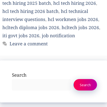
tech hiring 2025 batch
,
hcl tech hiring 2026
,
hcl tech hiring 2026 batch
,
hcl technical
interview questions
,
hcl workmen jobs 2026
,
hcltech diploma jobs 2026
,
hcltech jobs 2026
,
iti govt jobs 2026
,
job notification
Leave a comment
Search
Search