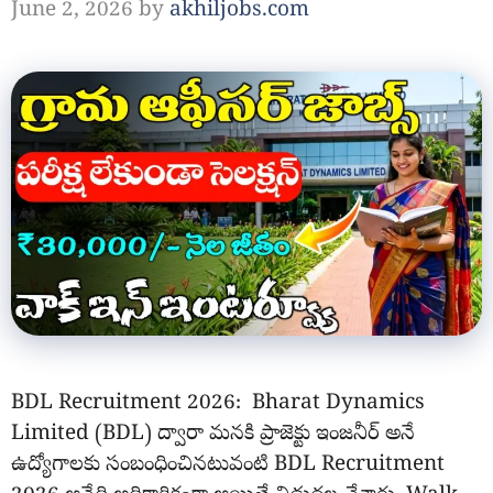
June 2, 2026
by
akhiljobs.com
BDL Recruitment 2026: Bharat Dynamics
Limited (BDL) ద్వారా మనకి ప్రాజెక్టు ఇంజనీర్ అనే
ఉద్యోగాలకు సంబంధించినటువంటి BDL Recruitment