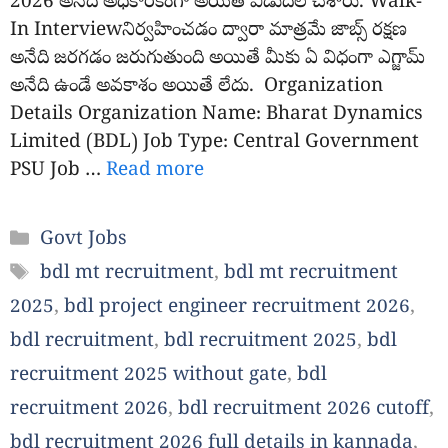
2026 అనేది అధికారికంగా అయితే విడుదల చేశారు. Walk-
In Interviewనిర్వహించడం ద్వారా మాత్రమే జాబ్స్ రక్షణ
అనేది జరగడం జరుగుతుంది అయితే మీకు ఏ విధంగా ఎగ్జామ్
అనేది ఉండే అవకాశం అయితే లేదు. Organization
Details Organization Name: Bharat Dynamics
Limited (BDL) Job Type: Central Government
PSU Job …
Read more
Categories
Govt Jobs
Tags
bdl mt recruitment
,
bdl mt recruitment
2025
,
bdl project engineer recruitment 2026
,
bdl recruitment
,
bdl recruitment 2025
,
bdl
recruitment 2025 without gate
,
bdl
recruitment 2026
,
bdl recruitment 2026 cutoff
,
bdl recruitment 2026 full details in kannada
,