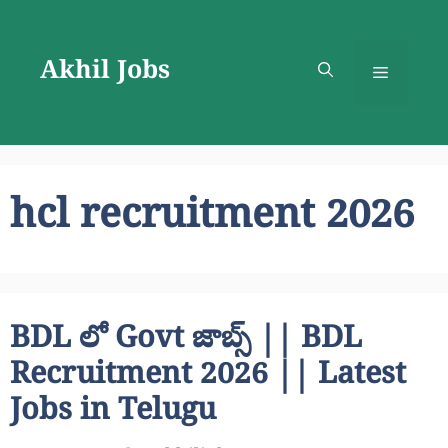
Skip
to
Akhil Jobs
content
Menu
hcl recruitment 2026
BDL లో Govt జాబ్స్ || BDL
Recruitment 2026 || Latest
Jobs in Telugu