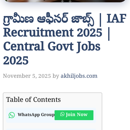
గ్రామీణ ఆఫీసర్ జాబ్స్ | IAF
Recruitment 2025 |
Central Govt Jobs
2025
November 5, 2025
by
akhiljobs.com
Table of Contents
Join Now
WhatsApp Group