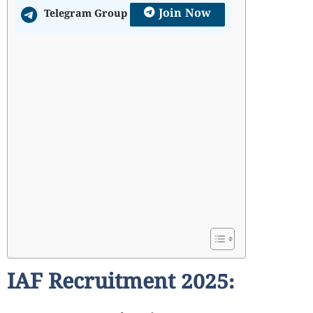
Join Now
Telegram Group
IAF Recruitment 2025: