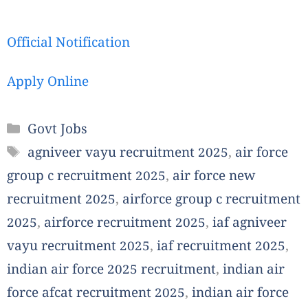
Official Notification
Apply Online
Categories
Govt Jobs
Tags
agniveer vayu recruitment 2025
,
air force
group c recruitment 2025
,
air force new
recruitment 2025
,
airforce group c recruitment
2025
,
airforce recruitment 2025
,
iaf agniveer
vayu recruitment 2025
,
iaf recruitment 2025
,
indian air force 2025 recruitment
,
indian air
force afcat recruitment 2025
,
indian air force