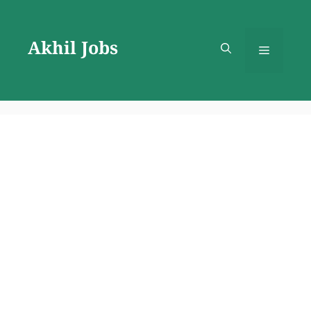
Skip
to
Akhil Jobs
content
Menu