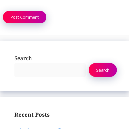
Search
Search
Recent Posts