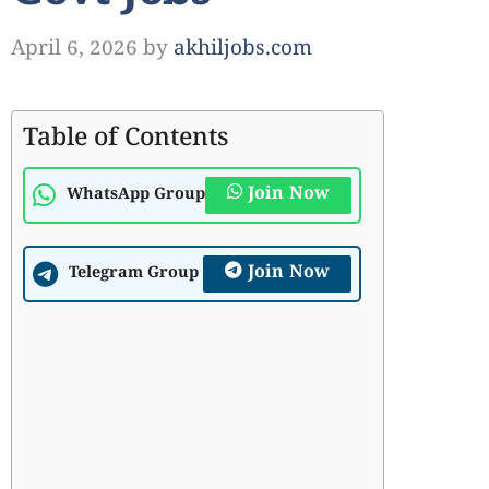
April 6, 2026
by
akhiljobs.com
Table of Contents
Join Now
WhatsApp Group
Join Now
Telegram Group