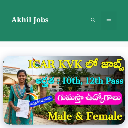
Skip
to
Akhil Jobs
content
Menu