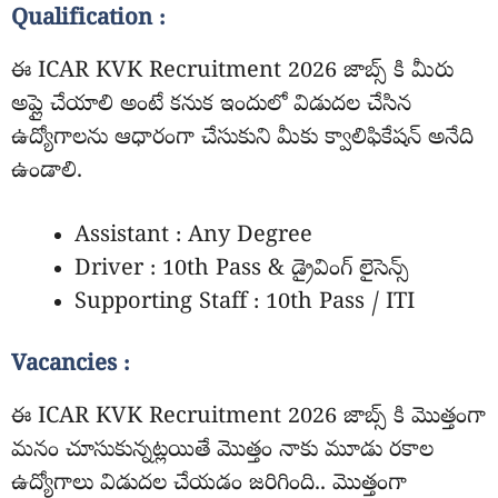
Qualification :
ఈ ICAR KVK Recruitment 2026 జాబ్స్ కి మీరు
అప్లై చేయాలి అంటే కనుక ఇందులో విడుదల చేసిన
ఉద్యోగాలను ఆధారంగా చేసుకుని మీకు క్వాలిఫికేషన్ అనేది
ఉండాలి.
Assistant :
Any Degree
Driver :
10th Pass & డ్రైవింగ్ లైసెన్స్
Supporting Staff
: 10th Pass / ITI
Vacancies :
ఈ ICAR KVK Recruitment 2026 జాబ్స్ కి మొత్తంగా
మనం చూసుకున్నట్లయితే మొత్తం నాకు మూడు రకాల
ఉద్యోగాలు విడుదల చేయడం జరిగింది.. మొత్తంగా