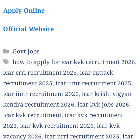
Apply Online
Official Website
Categories
Govt Jobs
Tags
how to apply for icar kvk recruitment 2026
,
icar crri recruitment 2025
,
icar cuttack
recruitment 2025
,
icar iimr recruitment 2025
,
icar iimr recruitment 2026
,
icar krishi vigyan
kendra recruitment 2026
,
icar kvk jobs 2026
,
icar kvk recruitment
,
icar kvk recruitment
2022
,
icar kvk recruitment 2026
,
icar kvk
vacancy 2026
,
icar nrri recruitment 2025
,
icar