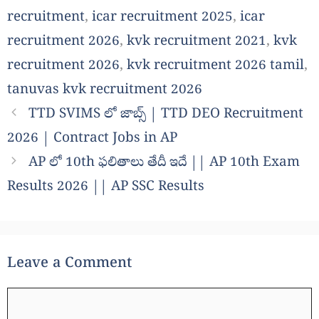
recruitment
,
icar recruitment 2025
,
icar
recruitment 2026
,
kvk recruitment 2021
,
kvk
recruitment 2026
,
kvk recruitment 2026 tamil
,
tanuvas kvk recruitment 2026
TTD SVIMS లో జాబ్స్ | TTD DEO Recruitment
2026 | Contract Jobs in AP
AP లో 10th ఫలితాలు తేదీ ఇదే || AP 10th Exam
Results 2026 || AP SSC Results
Leave a Comment
Comment