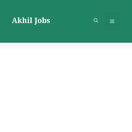
Skip
to
Akhil Jobs
content
Menu