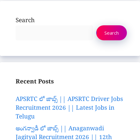
Search
Search
Recent Posts
APSRTC లో జాబ్స్ || APSRTC Driver Jobs
Recruitment 2026 || Latest Jobs in
Telugu
అంగన్వాడీ లో జాబ్స్ || Anaganwadi
Jagityal Recruitment 2026 || 12th