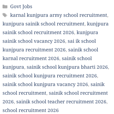
Categories
Govt Jobs
Tags
karnal kunjpura army school recruitment
,
kunjpura sainik school recruitment
,
kunjpura
sainik school recruitment 2026
,
kunjpura
sainik school vacancy 2026
,
sai ik school
kunjpura recruitment 2026
,
sainik school
karnal recruitment 2026
,
sainik school
kunjpura
,
sainik school kunjpura bharti 2026
,
sainik school kunjpura recruitment 2026
,
sainik school kunjpura vacancy 2026
,
sainik
school recruitment
,
sainik school recruitment
2026
,
sainik school teacher recruitment 2026
,
school recruitment 2026