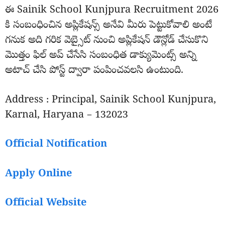
ఈ Sainik School Kunjpura Recruitment 2026
కి సంబంధించిన అప్లికేషన్స్ అనేవి మీరు పెట్టుకోవాలి అంటే
గనుక అది గరిక వెబ్సైట్ నుంచి అప్లికేషన్ డౌన్లోడ్ చేసుకొని
మొత్తం ఫిల్ అప్ చేసేసి సంబంధిత డాక్యుమెంట్స్ అన్ని
అటాచ్ చేసి పోస్ట్ ద్వారా పంపించవలసి ఉంటుంది.
Address : Principal, Sainik School Kunjpura,
Karnal, Haryana – 132023
Official Notification
Apply Online
Official Website