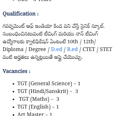
OBC – 3 Years
Qualification :
గవర్నమెంట్ ఆఫ్ ఇండియా కింద పని చేస్తే సైనిక్ స్కూల్.
సంబంధించినటువంటి టీచింగ్ మరియు నాన్ టీచింగ్
ఉద్యోగాలకు క్వాలిఫికేషన్ ఏంటంటే 10th / 12th/
Diploma / Degree /
D.ed
/
B.ed
/ CTET / STET
వంటి అర్హతలు ఉన్నట్లయితే అప్లై చేయొచ్చు.
Vacancies :
TGT (General Science) – 1
TGT (Hindi/Sanskrit) – 3
TGT (Maths) – 3
TGT (English) – 1
Art Master – 1