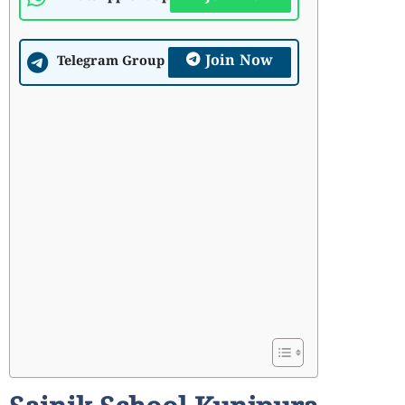
Join Now
Telegram Group