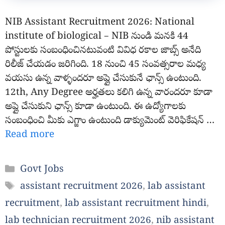
NIB Assistant Recruitment 2026: National
institute of biological – NIB నుండి మనకి 44
పోస్టులకు సంబంధించినటువంటి వివిధ రకాల జాబ్స్ అనేది
రిలీజ్ చేయడం జరిగింది. 18 నుంచి 45 సంవత్సరాల మధ్య
వయసు ఉన్న వాళ్ళందరూ అప్లై చేసుకునే ఛాన్స్ ఉంటుంది.
12th, Any Degree అర్హతలు కలిగి ఉన్న వారందరూ కూడా
అప్లై చేసుకుని ఛాన్స్ కూడా ఉంటుంది. ఈ ఉద్యోగాలకు
సంబంధించి మీకు ఎగ్జాం ఉంటుంది డాక్యుమెంట్ వెరిఫికేషన్ …
Read more
Categories
Govt Jobs
Tags
assistant recruitment 2026
,
lab assistant
recruitment
,
lab assistant recruitment hindi
,
lab technician recruitment 2026
,
nib assistant