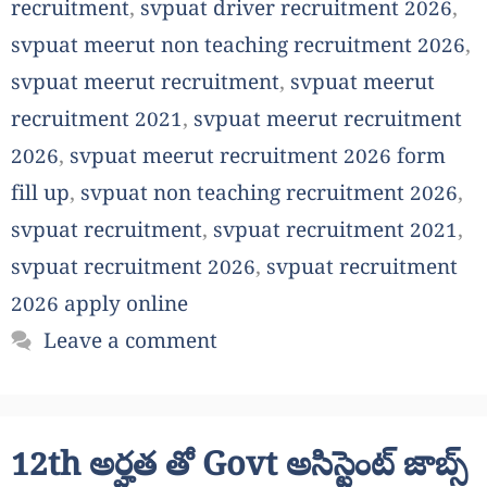
recruitment
,
svpuat driver recruitment 2026
,
svpuat meerut non teaching recruitment 2026
,
svpuat meerut recruitment
,
svpuat meerut
recruitment 2021
,
svpuat meerut recruitment
2026
,
svpuat meerut recruitment 2026 form
fill up
,
svpuat non teaching recruitment 2026
,
svpuat recruitment
,
svpuat recruitment 2021
,
svpuat recruitment 2026
,
svpuat recruitment
2026 apply online
Leave a comment
12th అర్హత తో Govt అసిస్టెంట్ జాబ్స్