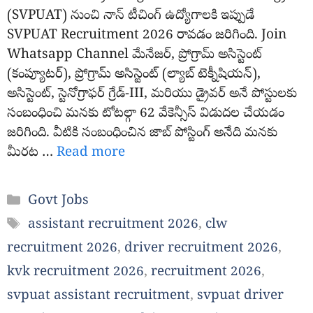
(SVPUAT) నుంచి నాన్ టీచింగ్ ఉద్యోగాలకి ఇప్పుడే
SVPUAT Recruitment 2026 రావడం జరిగింది. Join
Whatsapp Channel మేనేజర్, ప్రోగ్రామ్ అసిస్టెంట్
(కంప్యూటర్), ప్రోగ్రామ్ అసిస్టెంట్ (ల్యాబ్ టెక్నీషియన్),
అసిస్టెంట్, స్టెనోగ్రాఫర్ గ్రేడ్-III, మరియు డ్రైవర్ అనే పోస్టులకు
సంబంధించి మనకు టోటల్గా 62 వేకెన్సీస్ విడుదల చేయడం
జరిగింది. వీటికి సంబంధించిన జాబ్ పోస్టింగ్ అనేది మనకు
మీరట …
Read more
Categories
Govt Jobs
Tags
assistant recruitment 2026
,
clw
recruitment 2026
,
driver recruitment 2026
,
kvk recruitment 2026
,
recruitment 2026
,
svpuat assistant recruitment
,
svpuat driver