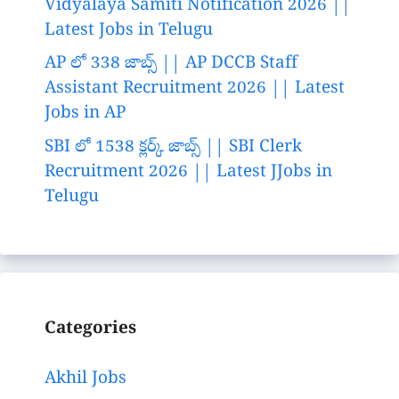
Vidyalaya Samiti Notification 2026 ||
Latest Jobs in Telugu
AP లో 338 జాబ్స్ || AP DCCB Staff
Assistant Recruitment 2026 || Latest
Jobs in AP
SBI లో 1538 క్లర్క్ జాబ్స్ || SBI Clerk
Recruitment 2026 || Latest JJobs in
Telugu
Categories
Akhil Jobs