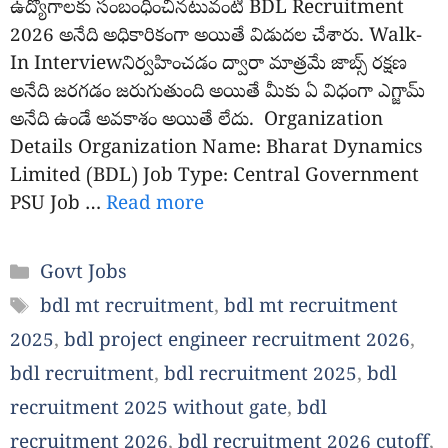
ఉద్యోగాలకు సంబంధించినటువంటి BDL Recruitment
2026 అనేది అధికారికంగా అయితే విడుదల చేశారు. Walk-
In Interviewనిర్వహించడం ద్వారా మాత్రమే జాబ్స్ రక్షణ
అనేది జరగడం జరుగుతుంది అయితే మీకు ఏ విధంగా ఎగ్జామ్
అనేది ఉండే అవకాశం అయితే లేదు. Organization
Details Organization Name: Bharat Dynamics
Limited (BDL) Job Type: Central Government
PSU Job …
Read more
Categories
Govt Jobs
Tags
bdl mt recruitment
,
bdl mt recruitment
2025
,
bdl project engineer recruitment 2026
,
bdl recruitment
,
bdl recruitment 2025
,
bdl
recruitment 2025 without gate
,
bdl
recruitment 2026
,
bdl recruitment 2026 cutoff
,