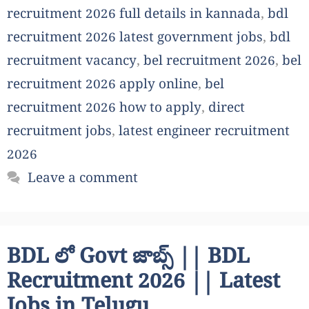
recruitment 2026 full details in kannada
,
bdl
recruitment 2026 latest government jobs
,
bdl
recruitment vacancy
,
bel recruitment 2026
,
bel
recruitment 2026 apply online
,
bel
recruitment 2026 how to apply
,
direct
recruitment jobs
,
latest engineer recruitment
2026
Leave a comment
BDL లో Govt జాబ్స్ || BDL
Recruitment 2026 || Latest
Jobs in Telugu