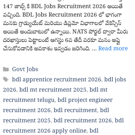
147 జాబ్స్ కి BDL Jobs Recruitment 2026 అయితే
వచ్చింది. BDL Jobs Recruitment 2026 లో భాగంగా
మనకు గ్రాడ్యుయేట్ మరియు డిప్లమో విభాగాలలో వేకెన్సీస్
అయితే అందుబాటులో ఉన్నాయి. NATS పోర్టల్ ద్వారా మీరు
దరఖాస్తులు పెట్టాలంటే ఆగస్టు 6వ తేదీ వరకూ మనం అప్లై
చేసుకోవడానికి అవకాశం ఇవ్వడం జరిగింది. …
Read more
Categories
Govt Jobs
Tags
bdl apprentice recruitment 2026
,
bdl jobs
2026
,
bdl mt recruitment 2025
,
bdl mt
recruitment telugu
,
bdl project engineer
recruitment 2026
,
bdl recruitment
,
bdl
recruitment 2025
,
bdl recruitment 2026
,
bdl
recruitment 2026 apply online
,
bdl