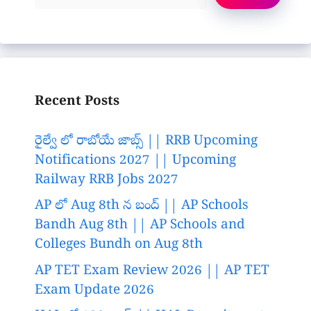
Recent Posts
రైల్వే లో రాబోయే జాబ్స్ || RRB Upcoming
Notifications 2027 || Upcoming
Railway RRB Jobs 2027
AP లో Aug 8th న బంద్ || AP Schools
Bandh Aug 8th || AP Schools and
Colleges Bundh on Aug 8th
AP TET Exam Review 2026 || AP TET
Exam Update 2026