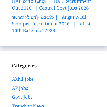
HAL లో 120 జాబ్స్ || HAL Recruitment
Out 2026 || Central Govt Jobs 2026
అంగన్వాడి జాబ్స్ విడుదల || Anganwadi
Siddipet Recruitment 2026 || Latest
10th Base Jobs 2026
Categories
Akhil Jobs
AP Jobs
Govt Jobs
Trending News