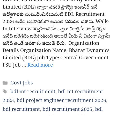
BDL Recruitment 2026: Bharat Dynamics
Limited (BDL) ద్వారా మనకి ప్రాజెక్టు ఇంజనీర్ అనే
ఉద్యోగాలకు సంబంధించినటువంటి BDL Recruitment
2026 అనేది అధికారికంగా అయితే విడుదల చేశారు. Walk-
In Interviewనిర్వహించడం ద్వారా మాత్రమే జాబ్స్ రక్షణ
అనేది జరగడం జరుగుతుంది అయితే మీకు ఏ విధంగా ఎగ్జామ్
అనేది ఉండే అవకాశం అయితే లేదు. Organization
Details Organization Name: Bharat Dynamics
Limited (BDL) Job Type: Central Government
PSU Job …
Read more
Categories
Govt Jobs
Tags
bdl mt recruitment
,
bdl mt recruitment
2025
,
bdl project engineer recruitment 2026
,
bdl recruitment
,
bdl recruitment 2025
,
bdl