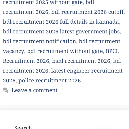
recruitment 2025 without gate
,
bdl
recruitment 2026
,
bdl recruitment 2026 cutoff
,
bdl recruitment 2026 full details in kannada
,
bdl recruitment 2026 latest government jobs
,
bdl recruitment notification
,
bdl recruitment
vacancy
,
bdl recruitment without gate
,
BPCL
Recruitment 2026
,
bsnl recruitment 2026
,
hcl
recruitment 2026
,
latest engineer recruitment
2026
,
police recruitment 2026
Leave a comment
Search