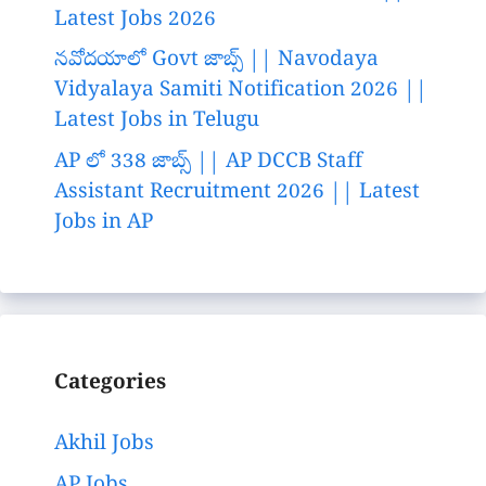
Latest Jobs 2026
నవోదయాలో Govt జాబ్స్ || Navodaya
Vidyalaya Samiti Notification 2026 ||
Latest Jobs in Telugu
AP లో 338 జాబ్స్ || AP DCCB Staff
Assistant Recruitment 2026 || Latest
Jobs in AP
Categories
Akhil Jobs
AP Jobs