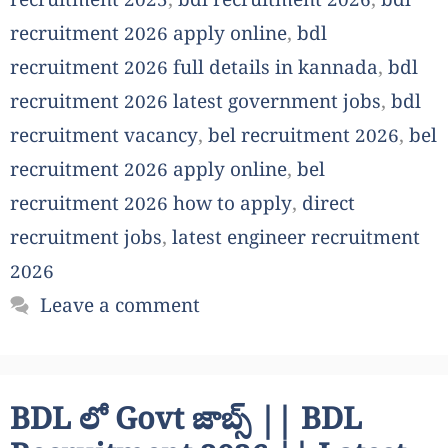
recruitment 2025
,
bdl recruitment 2026
,
bdl
recruitment 2026 apply online
,
bdl
recruitment 2026 full details in kannada
,
bdl
recruitment 2026 latest government jobs
,
bdl
recruitment vacancy
,
bel recruitment 2026
,
bel
recruitment 2026 apply online
,
bel
recruitment 2026 how to apply
,
direct
recruitment jobs
,
latest engineer recruitment
2026
Leave a comment
BDL లో Govt జాబ్స్ || BDL