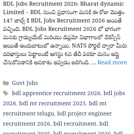
BDL Jobs Recruitment 2026: Bharat dynamic
Limited – BDL నుంచి ప్రధానంగా మనకి ఈ రోజు మొత్తం
147 జాబ్స్ కి BDL Jobs Recruitment 2026 అయితే
వచ్చింది. BDL Jobs Recruitment 2026 లో భాగంగా
మనకు గ్రాడ్యుయేట్ మరియు డిప్లమో విభాగాలలో వేకెన్సీస్
అయితే అందుబాటులో ఉన్నాయి. NATS పోర్టల్ ద్వారా మీరు
దరఖాస్తులు పెట్టాలంటే ఆగస్టు 6వ తేదీ వరకూ మనం అప్లై
చేసుకోవడానికి అవకాశం ఇవ్వడం జరిగింది. …
Read more
Categories
Govt Jobs
Tags
bdl apprentice recruitment 2026
,
bdl jobs
2026
,
bdl mt recruitment 2025
,
bdl mt
recruitment telugu
,
bdl project engineer
recruitment 2026
,
bdl recruitment
,
bdl