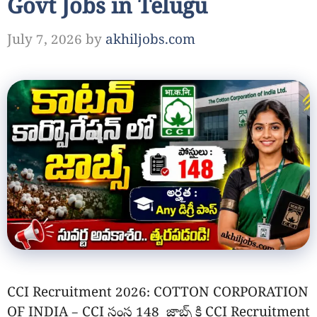
Govt Jobs in Telugu
July 7, 2026
by
akhiljobs.com
CCI Recruitment 2026: COTTON CORPORATION
OF INDIA – CCI సంస్థ 148 జాబ్స్ కి CCI Recruitment