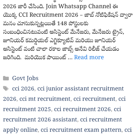
2026 జారీ చేసింది. Join Whatsapp Channel ఈ
యొక్క CCI Recruitment 2026 – జాబ్ నోటిఫికేషన్ ద్వారా
మనం చూసుకున్నట్లయితే 148 పోస్టులకు
సంబంధించినటువంటి అసిస్టెంట్ మేనేజరు, మేనేజరు ట్రైన్,
జూనియర్ కమర్షియల్ ఎగ్జిక్యూటివ్ మరియు జూనియర్
అసిస్టెంట్ వంటి చాలా రకాల జాబ్స్ అనేవి రిలీజ్ చేయడం
జరిగింది. మరియొక పాయింట్ …
Read more
Categories
Govt Jobs
Tags
cci 2026
,
cci junior assistant recruitment
2026
,
cci mt recruitment
,
cci recruitment
,
cci
recruitment 2025
,
cci recruitment 2026
,
cci
recruitment 2026 assistant
,
cci recruitment
apply online
,
cci recruitment exam pattern
,
cci