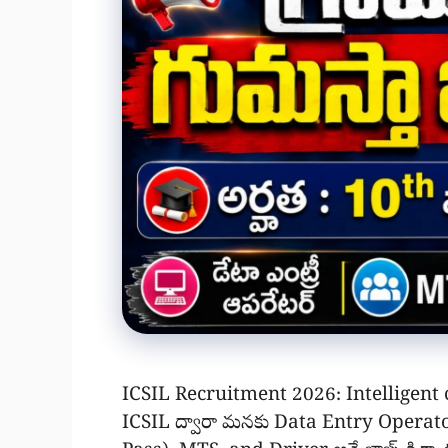
ICSIL Recruitment 2026: Intelligen
ICSIL ద్వారా మనకు Data Entry Operat