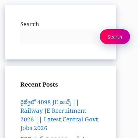
Search
Search
Recent Posts
రైల్వేలో 4098 JE జాబ్స్ ||
Railway JE Recruitment
2026 || Latest Central Govt
Jobs 2026