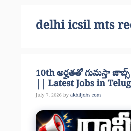
delhi icsil mts 
10th అర్హతతో గుమస్తా జాబ
|| Latest Jobs in Telu
July 7, 2026
by
akhiljobs.com