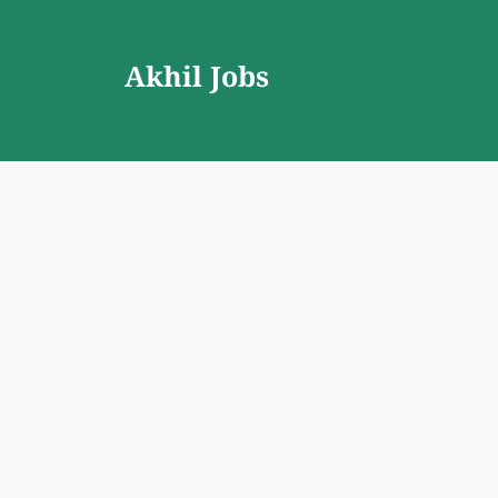
Skip
to
Akhil Jobs
content