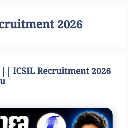
recruitment 2026
్స్ || ICSIL Recruitment 2026
gu