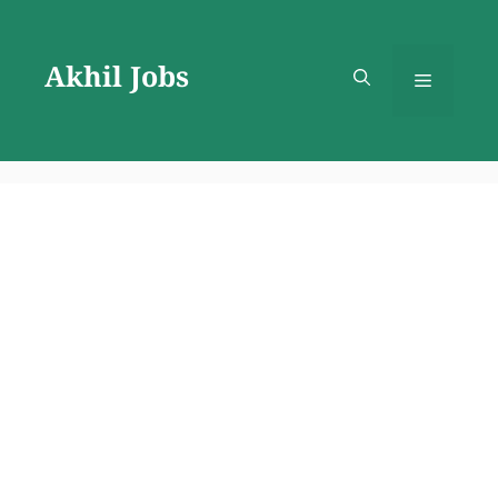
Skip
to
Akhil Jobs
content
Menu