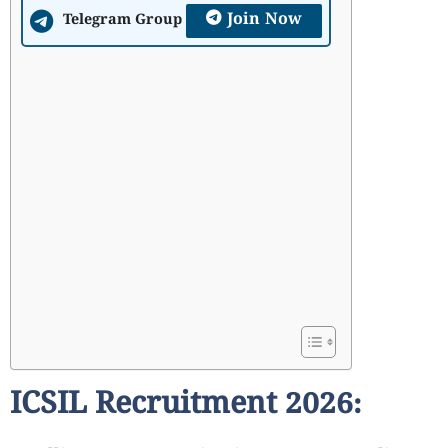
Join Now
Telegram Group
ICSIL Recruitment 2026: