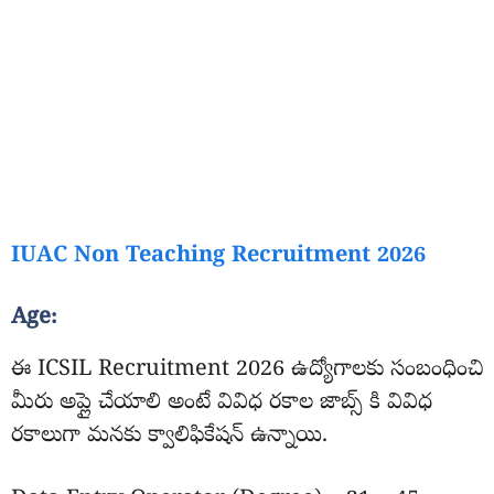
IUAC Non Teaching Recruitment 2026
Age:
ఈ ICSIL Recruitment 2026 ఉద్యోగాలకు సంబంధించి
మీరు అప్లై చేయాలి అంటే వివిధ రకాల జాబ్స్ కి వివిధ
రకాలుగా మనకు క్వాలిఫికేషన్ ఉన్నాయి.