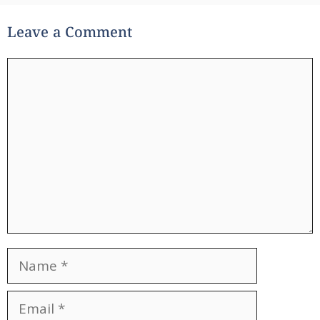
Leave a Comment
Comment
Name
Email