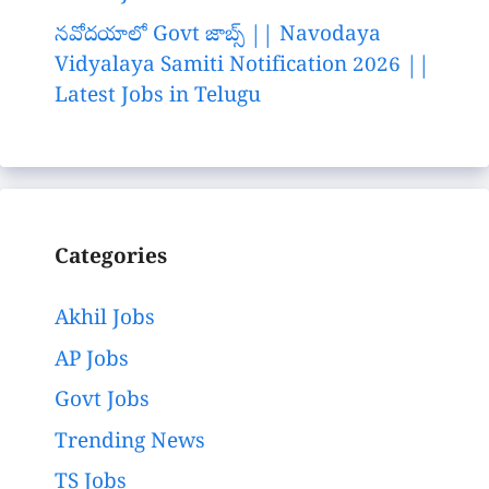
నవోదయాలో Govt జాబ్స్ || Navodaya
Vidyalaya Samiti Notification 2026 ||
Latest Jobs in Telugu
Categories
Akhil Jobs
AP Jobs
Govt Jobs
Trending News
TS Jobs