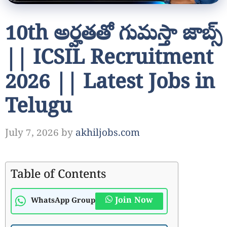
10th అర్హతతో గుమస్తా జాబ్స్
|| ICSIL Recruitment
2026 || Latest Jobs in
Telugu
July 7, 2026
by
akhiljobs.com
Table of Contents
Join Now
WhatsApp Group