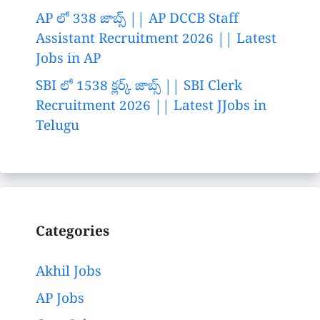
AP లో 338 జాబ్స్ || AP DCCB Staff
Assistant Recruitment 2026 || Latest
Jobs in AP
SBI లో 1538 క్లర్క్ జాబ్స్ || SBI Clerk
Recruitment 2026 || Latest JJobs in
Telugu
Categories
Akhil Jobs
AP Jobs