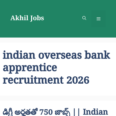
Skip
to
Akhil Jobs
content
Menu
indian overseas bank
apprentice
recruitment 2026
డిగ్రీ అర్హతతో 750 జాబ్స్ || Indian