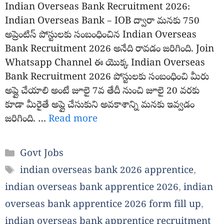
Indian Overseas Bank Recruitment 2026:
Indian Overseas Bank – IOB ద్వారా మనకు 750
అప్రెంటిస్ పోస్టులకు సంబంధించిన Indian Overseas
Bank Recruitment 2026 అనేది రావడం జరిగింది. Join
Whatsapp Channel ఈ యొక్క Indian Overseas
Bank Recruitment 2026 పోస్టులకు సంబంధించి మీరు
అప్లై చేయాలి అంటే జూలై 7వ తేదీ నుంచి జూలై 20 వరకు
కూడా మీరైతే అప్లై చేసుకుని అవకాశాన్ని మనకు ఇవ్వడం
జరిగింది. …
Read more
Categories
Govt Jobs
Tags
indian overseas bank 2026 apprentice
,
indian overseas bank apprentice 2026
,
indian
overseas bank apprentice 2026 form fill up
,
indian overseas bank apprentice recruitment