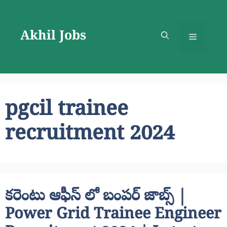
Skip
to
Akhil Jobs
content
Menu
pgcil trainee
recruitment 2024
కరెంటు ఆఫీస్ లో బంపర్ జాబ్స్ |
Power Grid Trainee Engineer