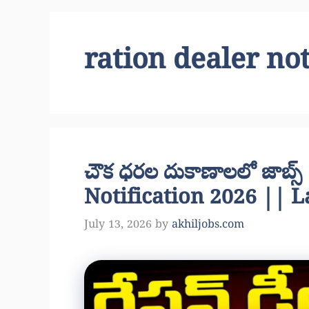
ration dealer not
చౌక ధరల దుకాణాలలో జాబ్స
Notification 2026 || L
July 13, 2026
by
akhiljobs.com