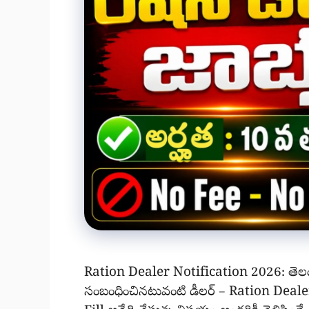
Ration Dealer Notification 2026: తెలం
సంబంధించినటువంటి డీలర్ – Ration Dealer N