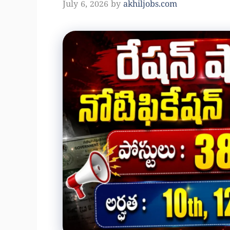
July 6, 2026
by
akhiljobs.com