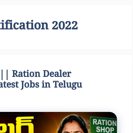
ification 2022
్ || Ration Dealer
atest Jobs in Telugu