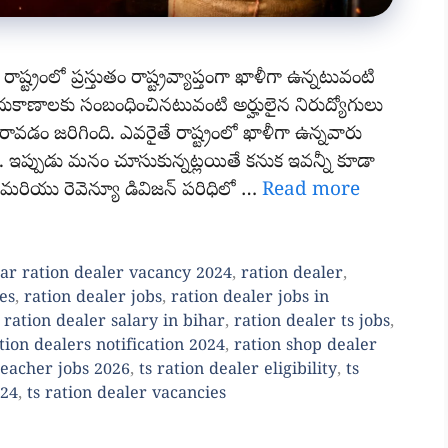
రంలో ప్రస్తుతం రాష్ట్రవ్యాప్తంగా ఖాళీగా ఉన్నటువంటి
కాణాలకు సంబంధించినటువంటి అర్హులైన నిరుద్యోగులు
ది రావడం జరిగింది. ఎవరైతే రాష్ట్రంలో ఖాళీగా ఉన్నవారు
చు. ఇప్పుడు మనం చూసుకున్నట్లయితే కనుక ఇవన్నీ కూడా
 మరియు రెవెన్యూ డివిజన్ పరిధిలో …
Read more
ar ration dealer vacancy 2024
,
ration dealer
,
es
,
ration dealer jobs
,
ration dealer jobs in
,
ration dealer salary in bihar
,
ration dealer ts jobs
,
tion dealers notification 2024
,
ration shop dealer
teacher jobs 2026
,
ts ration dealer eligibility
,
ts
024
,
ts ration dealer vacancies