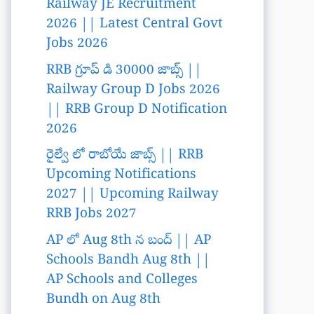
Railway JE Recruitment
2026 || Latest Central Govt
Jobs 2026
RRB గ్రూప్ డి 30000 జాబ్స్ ||
Railway Group D Jobs 2026
|| RRB Group D Notification
2026
రైల్వే లో రాబోయే జాబ్స్ || RRB
Upcoming Notifications
2027 || Upcoming Railway
RRB Jobs 2027
AP లో Aug 8th న బంద్ || AP
Schools Bandh Aug 8th ||
AP Schools and Colleges
Bundh on Aug 8th