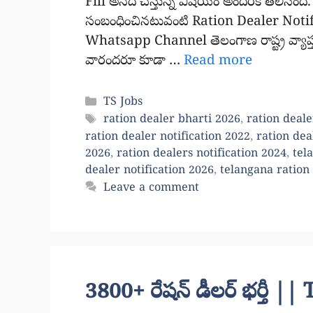
Fill అనేది చేస్తున్న విషయం అందరికీ తెలిసింద
సంబంధించినటువంటి Ration Dealer Notifi
Whatsapp Channel తెలంగాణ రాష్ట్ర వ్యాప్త
వారందరూ కూడా …
Read more
Categories
TS Jobs
Tags
ration dealer bharti 2026
,
ration deale
ration dealer notification 2022
,
ration dea
2026
,
ration dealers notification 2024
,
tel
dealer notification 2026
,
telangana ration 
Leave a comment
3800+ రేషన్ డీలర్ భర్తీ 