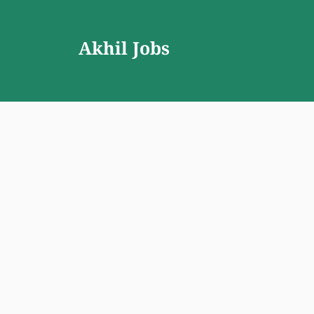
Skip
to
Akhil Jobs
content