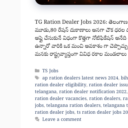
TG Ration Dealer Jobs 2026: తెలంగాణ రాష్ట్
మూడు,80 రేషన్ దుకాణాలు అనగా చౌక ధరల దు
అప్లై చేసుకునే విధంగా కొత్తగా నోటిఫికేషన్ అనే
ఉన్నారో వారికి ఒక మంచి అవకాశం గా చెప్పొచ్
మనకు రాష్ట్రవ్యాప్తంగా వివిధ రకాల మండలాలు
Categories
TS Jobs
Tags
ap ration dealers latest news 2024
,
bih
ration dealer eligibility
,
ration dealer issu
telangana
,
ration dealer notification 2022
ration dealer vacancies
,
ration dealers
,
ra
jobs
,
telangana ration dealers
,
telangana 
ration dealer jobs
,
ts ration dealer jobs 2
Leave a comment