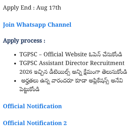
Apply End : Aug 17th
Join Whatsapp Channel
Apply process :
TGPSC – Official Website ఓపెన్ చేసుకోండి
TGPSC Assistant Director Recruitment
2026 ఇచ్చిన డీటెయిల్స్ అన్ని క్షేమంగా తెలుసుకోండి
అర్హతలు ఉన్న వారందరూ కూడా అప్లికేషన్స్ అనేవి
పెట్టుకోండి
Official Notification
Official Notification 2