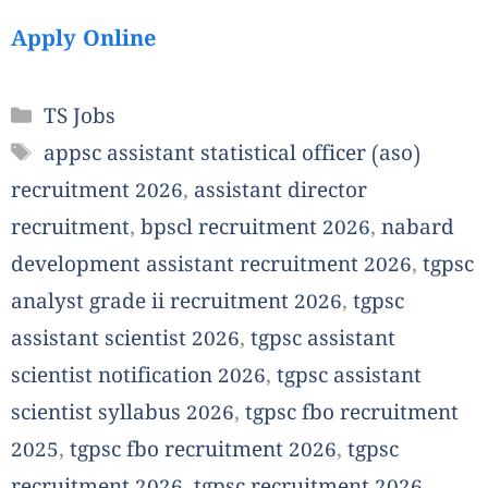
Apply Online
Categories
TS Jobs
Tags
appsc assistant statistical officer (aso)
recruitment 2026
,
assistant director
recruitment
,
bpscl recruitment 2026
,
nabard
development assistant recruitment 2026
,
tgpsc
analyst grade ii recruitment 2026
,
tgpsc
assistant scientist 2026
,
tgpsc assistant
scientist notification 2026
,
tgpsc assistant
scientist syllabus 2026
,
tgpsc fbo recruitment
2025
,
tgpsc fbo recruitment 2026
,
tgpsc