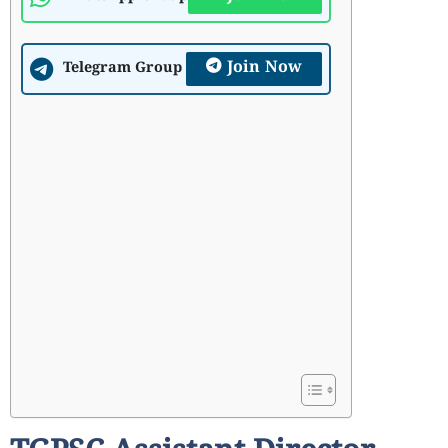
Join Now
Telegram Group