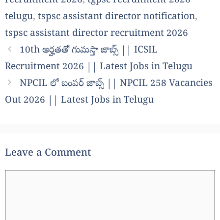
recruitment 2026
,
tgpsc recruitment 2026
telugu
,
tspsc assistant director notification
,
tspsc assistant director recruitment 2026
10th అర్హతతో గుమస్తా జాబ్స్ || ICSIL
Recruitment 2026 || Latest Jobs in Telugu
NPCIL లో బంపర్ జాబ్స్ || NPCIL 258 Vacancies
Out 2026 || Latest Jobs in Telugu
Leave a Comment
Comment