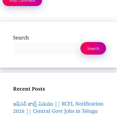
Search
Search
Recent Posts
ఆఫీసర్ జాబ్స్ విడుదల || RCFL Notification
2026 || Central Govt Jobs in Telugu