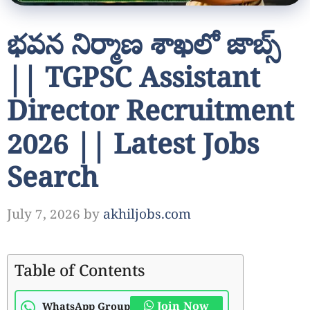
భవన నిర్మాణ శాఖలో జాబ్స్
|| TGPSC Assistant
Director Recruitment
2026 || Latest Jobs
Search
July 7, 2026
by
akhiljobs.com
Table of Contents
Join Now
WhatsApp Group