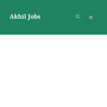
Skip
to
Akhil Jobs
content
Menu