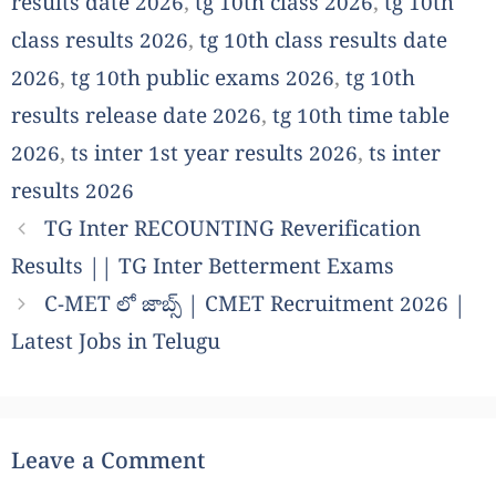
results date 2026
,
tg 10th class 2026
,
tg 10th
class results 2026
,
tg 10th class results date
2026
,
tg 10th public exams 2026
,
tg 10th
results release date 2026
,
tg 10th time table
2026
,
ts inter 1st year results 2026
,
ts inter
results 2026
TG Inter RECOUNTING Reverification
Results || TG Inter Betterment Exams
C-MET లో జాబ్స్ | CMET Recruitment 2026 |
Latest Jobs in Telugu
Leave a Comment