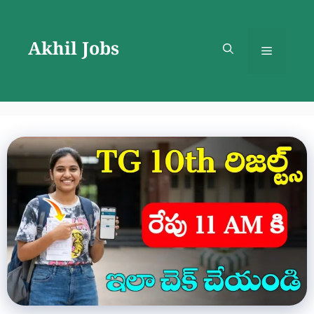
Skip
to
Akhil Jobs
content
Menu