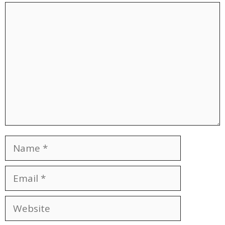
Comment
Name
Email
Website