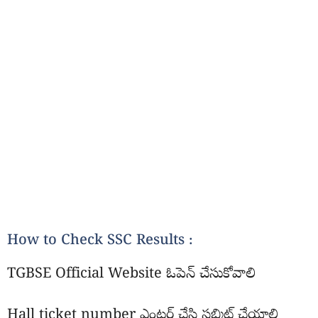
How to Check SSC Results :
TGBSE Official Website ఓపెన్ చేసుకోవాలి
Hall ticket number ఎంటర్ చేసి సబ్మిట్ చేయాలి