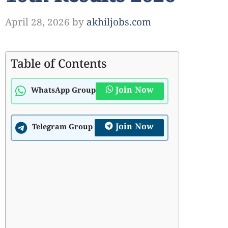
April 28, 2026
by
akhiljobs.com
Table of Contents
Join Now
WhatsApp Group
Join Now
Telegram Group