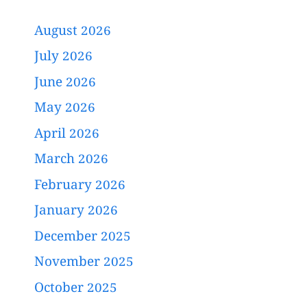
August 2026
July 2026
June 2026
May 2026
April 2026
March 2026
February 2026
January 2026
December 2025
November 2025
October 2025