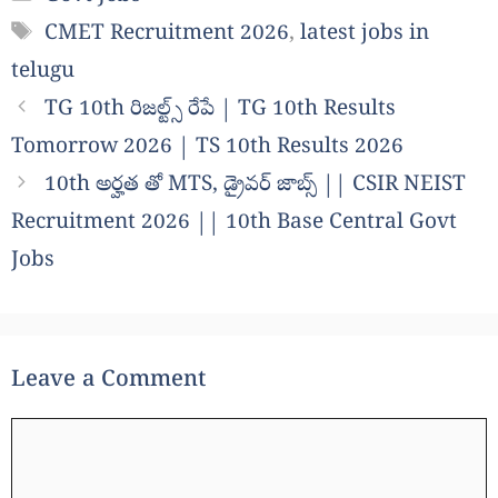
Tags
CMET Recruitment 2026
,
latest jobs in
telugu
TG 10th రిజల్ట్స్ రేపే | TG 10th Results
Tomorrow 2026 | TS 10th Results 2026
10th అర్హత తో MTS, డ్రైవర్ జాబ్స్ || CSIR NEIST
Recruitment 2026 || 10th Base Central Govt
Jobs
Leave a Comment
Comment