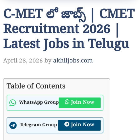
C-MET లో జాబ్స్ | CMET
Recruitment 2026 |
Latest Jobs in Telugu
April 28, 2026
by
akhiljobs.com
Table of Contents
Join Now
WhatsApp Group
Join Now
Telegram Group