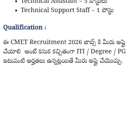
Technical Assistant – 5 పోస్టులు
Technical Support Staff – 1 పోస్టు
Qualification :
ఈ CMET Recruitment 2026 జాబ్స్ కి మీరు అప్లై
చేయాలి అంటే కనుక కచ్చితంగా ITI / Degree / PG
ఇటువంటి అర్హతలు ఉన్నట్లయితే మీరు అప్లై చేయొచ్చు.