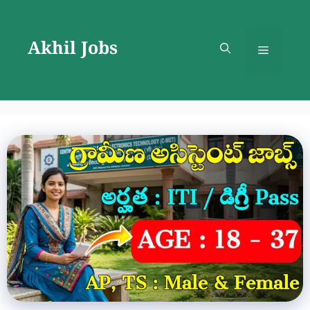
Skip
to
Akhil Jobs
content
Menu