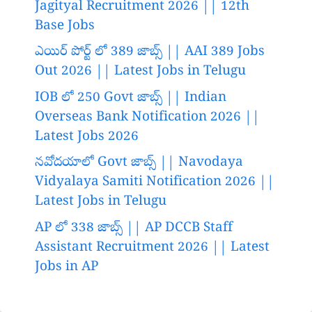
Jagityal Recruitment 2026 || 12th
Base Jobs
ఎయిర్ పోర్ట్ లో 389 జాబ్స్ || AAI 389 Jobs
Out 2026 || Latest Jobs in Telugu
IOB లో 250 Govt జాబ్స్ || Indian
Overseas Bank Notification 2026 ||
Latest Jobs 2026
నవోదయాలో Govt జాబ్స్ || Navodaya
Vidyalaya Samiti Notification 2026 ||
Latest Jobs in Telugu
AP లో 338 జాబ్స్ || AP DCCB Staff
Assistant Recruitment 2026 || Latest
Jobs in AP