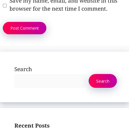
Save my name, email, and website in this
browser for the next time I comment.
Search
Search
Recent Posts