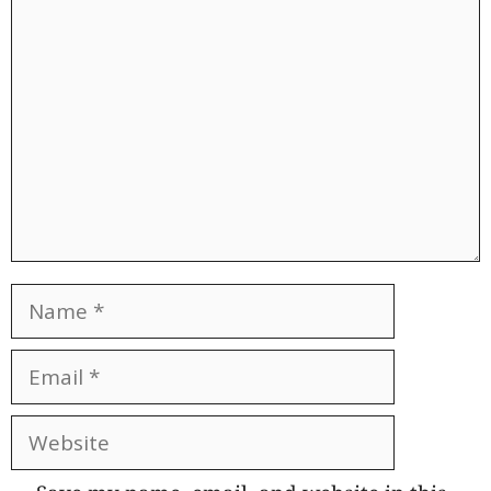
Comment
Name
Email
Website