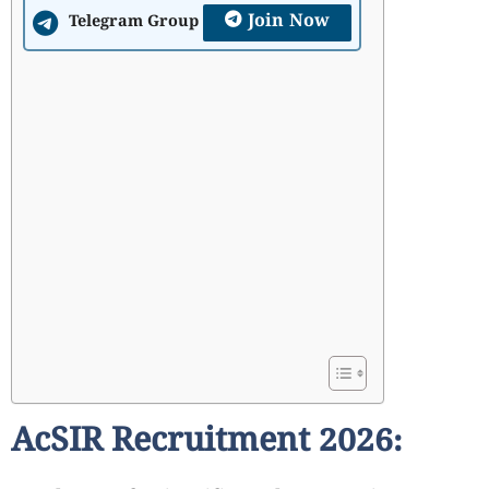
Join Now
Telegram Group
AcSIR Recruitment 2026: