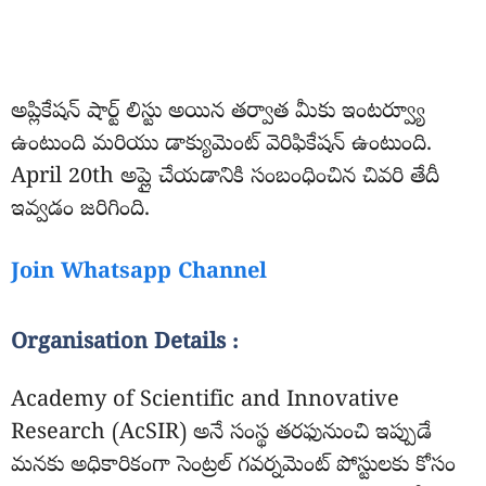
అప్లికేషన్ షార్ట్ లిస్టు అయిన తర్వాత మీకు ఇంటర్వ్యూ
ఉంటుంది మరియు డాక్యుమెంట్ వెరిఫికేషన్ ఉంటుంది.
April 20th అప్లై చేయడానికి సంబంధించిన చివరి తేదీ
ఇవ్వడం జరిగింది.
Join Whatsapp Channel
Organisation Details :
Academy of Scientific and Innovative
Research (AcSIR) అనే సంస్థ తరఫునుంచి ఇప్పుడే
మనకు అధికారికంగా సెంట్రల్ గవర్నమెంట్ పోస్టులకు కోసం