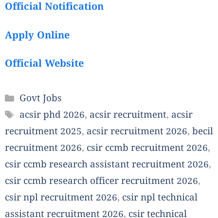
Official Notification
Apply Online
Official Website
Categories
Govt Jobs
Tags
acsir phd 2026
,
acsir recruitment
,
acsir
recruitment 2025
,
acsir recruitment 2026
,
becil
recruitment 2026
,
csir ccmb recruitment 2026
,
csir ccmb research assistant recruitment 2026
,
csir ccmb research officer recruitment 2026
,
csir npl recruitment 2026
,
csir npl technical
assistant recruitment 2026
,
csir technical