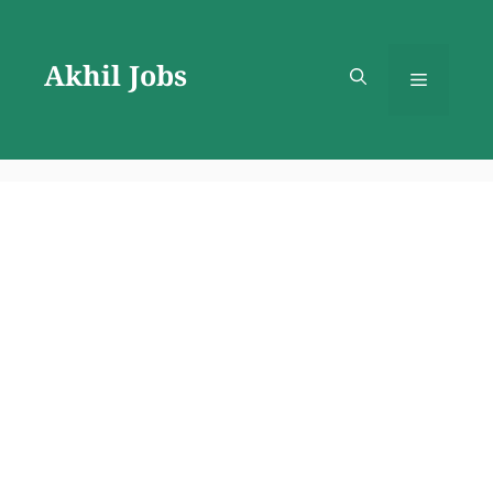
Skip
to
Akhil Jobs
content
Menu