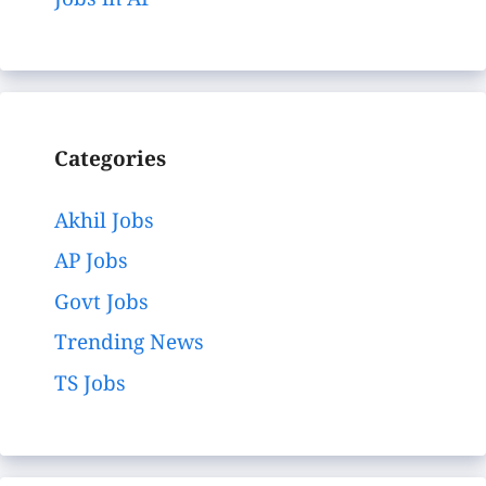
Jobs in AP
Categories
Akhil Jobs
AP Jobs
Govt Jobs
Trending News
TS Jobs