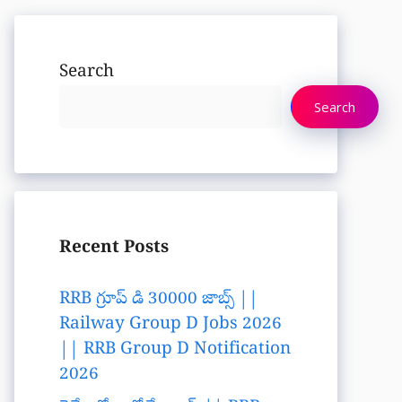
Search
Search
Recent Posts
RRB గ్రూప్ డి 30000 జాబ్స్ ||
Railway Group D Jobs 2026
|| RRB Group D Notification
2026