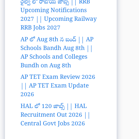
రైల్వే లో రాబోయే జాబ్స్ || RRB
Upcoming Notifications
2027 || Upcoming Railway
RRB Jobs 2027
AP లో Aug 8th న బంద్ || AP
Schools Bandh Aug 8th ||
AP Schools and Colleges
Bundh on Aug 8th
AP TET Exam Review 2026
|| AP TET Exam Update
2026
HAL లో 120 జాబ్స్ || HAL
Recruitment Out 2026 ||
Central Govt Jobs 2026