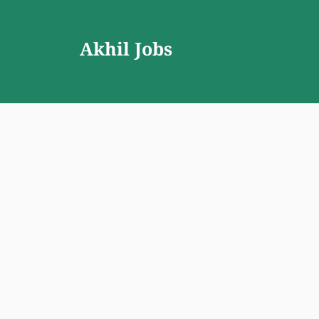
Skip
to
Akhil Jobs
content