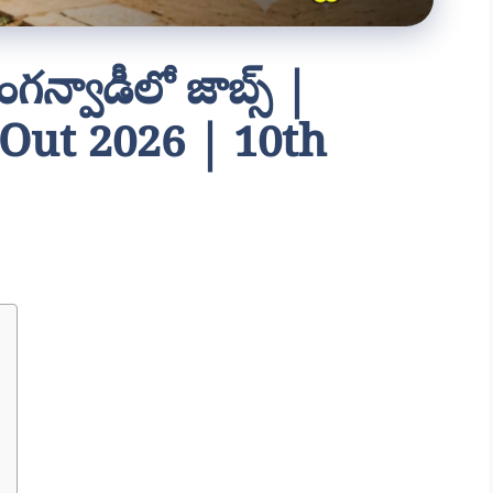
న్వాడీలో జాబ్స్ |
Out 2026 | 10th