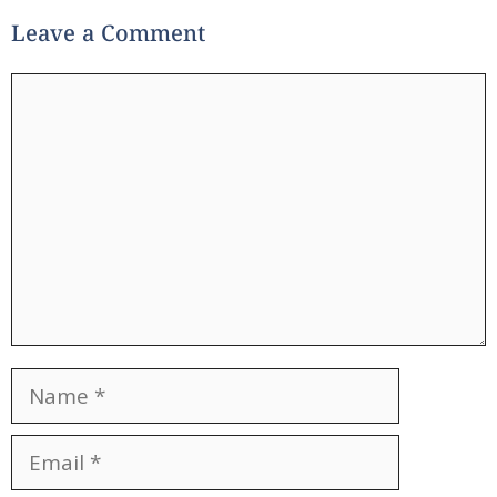
Leave a Comment
Comment
Name
Email