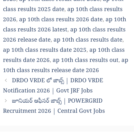
class results 2025 date
,
ap 10th class results
2026
,
ap 10th class results 2026 date
,
ap 10th
class results 2026 latest
,
ap 10th class results
2026 release date
,
ap 10th class results date
,
ap 10th class results date 2025
,
ap 10th class
results date 2026
,
ap 10th class results out
,
ap
10th class results release date 2026
DRDO VRDE లో జాబ్స్ | DRDO VRDE
Notification 2026 | Govt JRF Jobs
జూనియర్ ఆఫీసర్ జాబ్స్ | POWERGRID
Recruitment 2026 | Central Govt Jobs