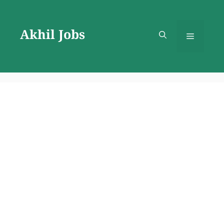
Skip
to
Akhil Jobs
content
Menu