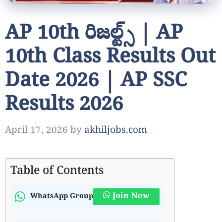
AP 10th రిజల్ట్స్ | AP
10th Class Results Out
Date 2026 | AP SSC
Results 2026
April 17, 2026
by
akhiljobs.com
Table of Contents
Join Now
WhatsApp Group