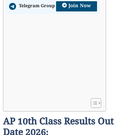
Join Now
Telegram Group
AP 10th Class Results Out
Date 2026: