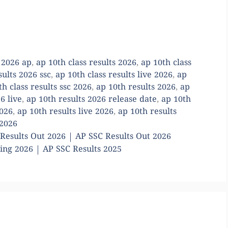
 2026 ap
,
ap 10th class results 2026
,
ap 10th class
sults 2026 ssc
,
ap 10th class results live 2026
,
ap
th class results ssc 2026
,
ap 10th results 2026
,
ap
6 live
,
ap 10th results 2026 release date
,
ap 10th
2026
,
ap 10th results live 2026
,
ap 10th results
 2026
 Results Out 2026 | AP SSC Results Out 2026
ing 2026 | AP SSC Results 2025