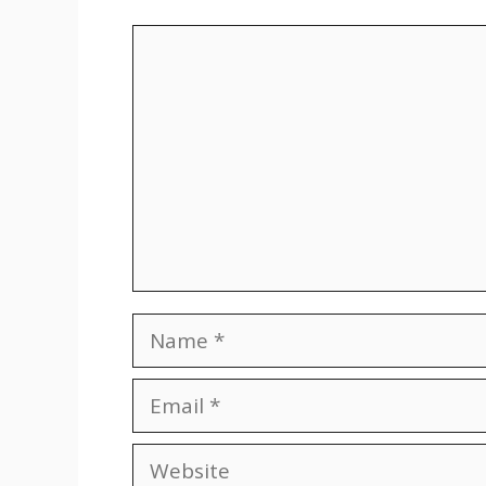
Comment
Name
Email
Website