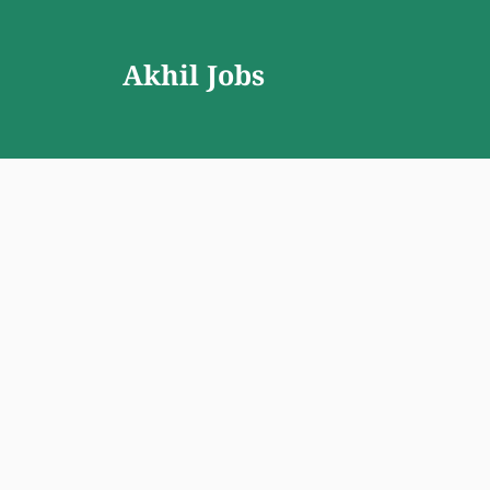
Skip
to
Akhil Jobs
content