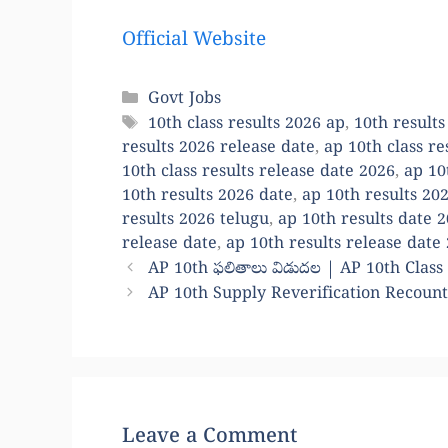
Official Website
Categories
Govt Jobs
Tags
10th class results 2026 ap
,
10th results
results 2026 release date
,
ap 10th class re
10th class results release date 2026
,
ap 10
10th results 2026 date
,
ap 10th results 202
results 2026 telugu
,
ap 10th results date 
release date
,
ap 10th results release date
AP 10th ఫలితాలు విడుదల | AP 10th Class
AP 10th Supply Reverification Recount
Leave a Comment