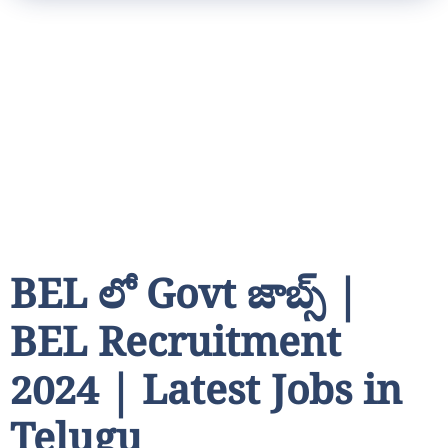
BEL లో Govt జాబ్స్ |
BEL Recruitment
2024 | Latest Jobs in
Telugu