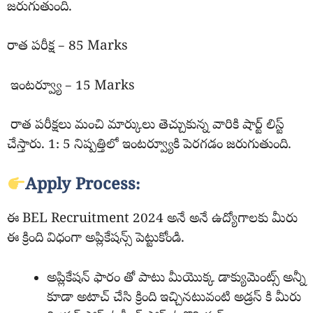
జరుగుతుంది.
రాత పరీక్ష – 85 Marks
ఇంటర్వ్యూ – 15 Marks
రాత పరీక్షలు మంచి మార్కులు తెచ్చుకున్న వారికి షార్ట్ లిస్ట్
చేస్తారు. 1: 5 నిష్పత్తిలో ఇంటర్వ్యూకి పెరగడం జరుగుతుంది.
Apply Process:
ఈ BEL Recruitment 2024 అనే అనే ఉద్యోగాలకు మీరు
ఈ క్రింది విధంగా అప్లికేషన్స్ పెట్టుకోండి.
అప్లికేషన్ ఫారం తో పాటు మీయొక్క డాక్యుమెంట్స్ అన్నీ
కూడా అటాచ్ చేసి క్రింది ఇచ్చినటువంటి అడ్రస్ కి మీరు