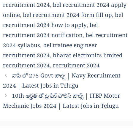
recruitment 2024
,
bel recruitment 2024 apply
online
,
bel recruitment 2024 form fill up
,
bel
recruitment 2024 how to apply
,
bel
recruitment 2024 notification
,
bel recruitment
2024 syllabus
,
bel trainee engineer
recruitment 2024
,
bharat electronics limited
recruitment 2024
,
recruitment 2024
నావీ లో 275 Govt జాబ్స్ | Navy Recruitment
2024 | Latest Jobs in Telugu
10th అర్హత తో ట్రాఫిక్ పోలీస్ జాబ్స్ | ITBP Motor
Mechanic Jobs 2024 | Latest Jobs in Telugu