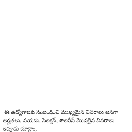
ఈ ఉద్యోగాలకు సంబంధించి ముఖ్యమైన వివరాలు అనగా
అర్హతలు, వయసు, సెలక్షన్, శాలరీస్ మొదలైన వివరాలు
ఇప్పుడు చూద్దాం,