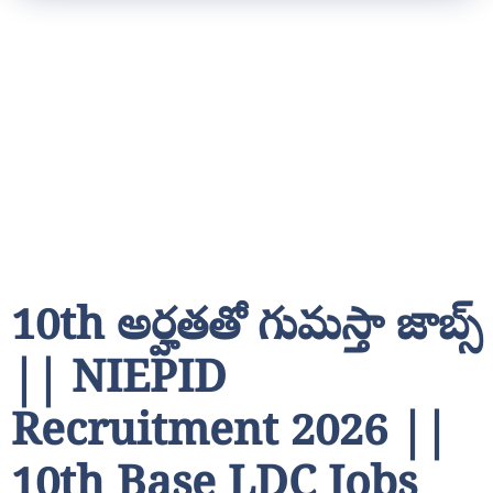
10th అర్హతతో గుమస్తా జాబ్స్
|| NIEPID
Recruitment 2026 ||
10th Base LDC Jobs