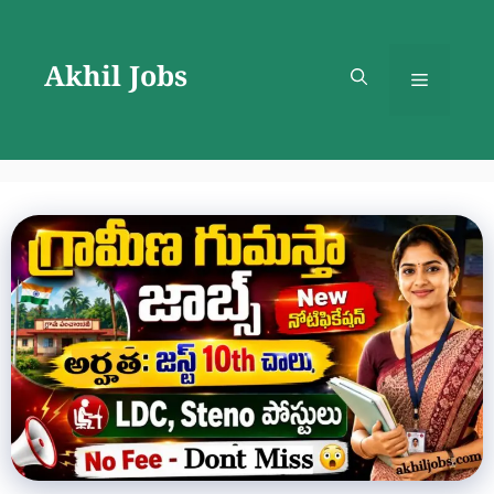
Skip
to
Akhil Jobs
content
Menu