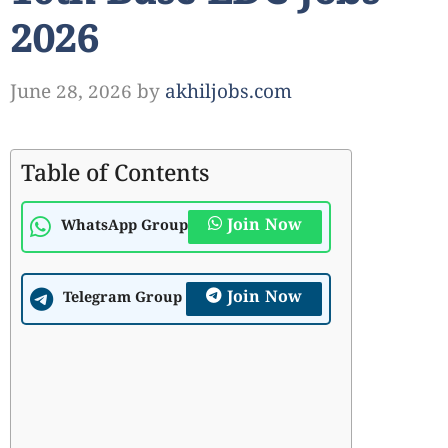
2026
June 28, 2026
by
akhiljobs.com
Table of Contents
Join Now
WhatsApp Group
Join Now
Telegram Group