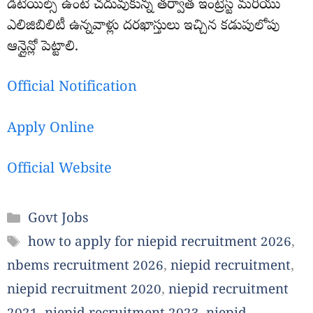
డీటెయిల్స్ ఉంటే చదువుకున్న తర్వాత ఇంట్రెస్ట్ మరియు
ఎలిజిబిలిటీ ఉన్నవాళ్లు దరఖాస్తులు ఇచ్చిన కడుపులోపు
ఆన్లైన్లో పెట్టాలి.
Official Notification
Apply Online
Official Website
Categories
Govt Jobs
Tags
how to apply for niepid recruitment 2026
,
nbems recruitment 2026
,
niepid recruitment
,
niepid recruitment 2020
,
niepid recruitment