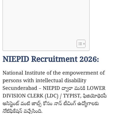
NIEPID Recruitment 2026:
National Institute of the empowerment of
persons with intellectual disability
Secunderabad – NIEPID ద్వారా మనకి LOWER
DIVISION CLERK (LDC) / TYPIST, ఫిజియోథెరపీ
అసిస్టెంట్ వంటి జాబ్స్ కోసం నాన్ టీచింగ్ ఉద్యోగాలకు
నోటిఫికేషన్ వచ్చేసింది.