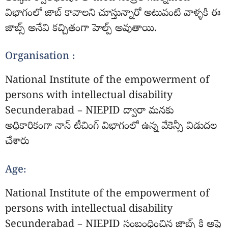
విభాగంలో జాబ్ కావాలని చూస్తున్నారో అటువంటి వాళ్ళకి ఈ
జాబ్స్ అనేవి కచ్చితంగా హెల్ప్ అవుతాయి.
Organisation :
National Institute of the empowerment of
persons with intellectual disability
Secunderabad – NIEPID ద్వారా మనకు
అధికారికంగా నాన్ టీచింగ్ విభాగంలో ఉన్న వేకెన్సీ విడుదల
చేశారు
Age:
National Institute of the empowerment of
persons with intellectual disability
Secunderabad – NIEPID సంబంధించిన జాబ్స్ కి అప్లై