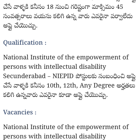
చేసే వాళ్ళకి కనీసం 18 నుంచి గరిష్టంగా మాక్సిమం 45
సంవత్సరాలు వయసు కలిగి ఉన్న వారు ఎవరైనా పర్వాలేదు
అప్లై చేయొచ్చు.
Qualification :
National Institute of the empowerment of
persons with intellectual disability
Secunderabad – NIEPID పోస్టులకు సంబంధించి అప్లై
చేసే వాళ్ళకి కనీసం 10th, 12th, Any Degree అర్హతలు
కలిగి ఉన్నవారు ఎవరైనా కూడా అప్లై చేయొచ్చు.
Vacancies :
National Institute of the empowerment of
persons with intellectual disability